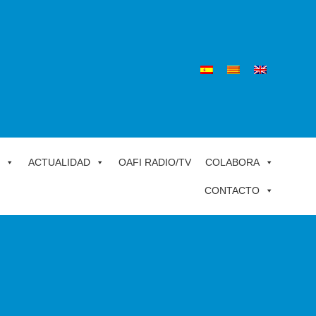
ACTUALIDAD
OAFI RADIO/TV
COLABORA
CONTACTO