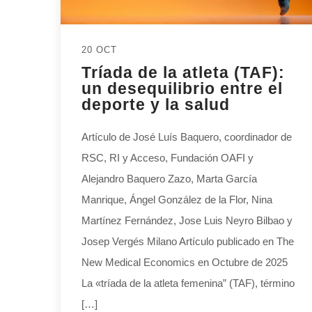
20 OCT
Tríada de la atleta (TAF):
un desequilibrio entre el
deporte y la salud
Artículo de José Luís Baquero, coordinador de
RSC, RI y Acceso, Fundación OAFI y
Alejandro Baquero Zazo, Marta García
Manrique, Ángel González de la Flor, Nina
Martínez Fernández, Jose Luis Neyro Bilbao y
Josep Vergés Milano Artículo publicado en The
New Medical Economics en Octubre de 2025
La «tríada de la atleta femenina” (TAF), término
[…]