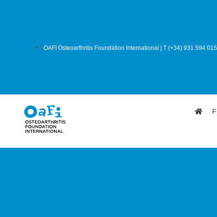
OAFI Osteoarthritis Foundation International | T (+34) 931 594 015
F