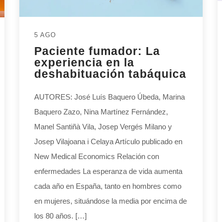
5 AGO
Paciente fumador: La
experiencia en la
deshabituación tabáquica
AUTORES: José Luís Baquero Úbeda, Marina
Baquero Zazo, Nina Martínez Fernández,
Manel Santiñà Vila, Josep Vergés Milano y
Josep Vilajoana i Celaya Artículo publicado en
New Medical Economics Relación con
enfermedades La esperanza de vida aumenta
cada año en España, tanto en hombres como
en mujeres, situándose la media por encima de
los 80 años. […]