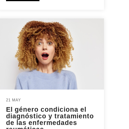
21 MAY
El género condiciona el
diagnóstico y tratamiento
de las enfermedades