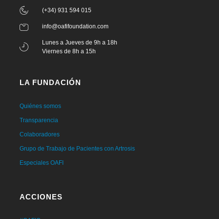
(+34) 931 594 015
info@oafifoundation.com
Lunes a Jueves de 9h a 18h
Viernes de 8h a 15h
LA FUNDACIÓN
Quiénes somos
Transparencia
Colaboradores
Grupo de Trabajo de Pacientes con Artrosis
Especiales OAFI
ACCIONES