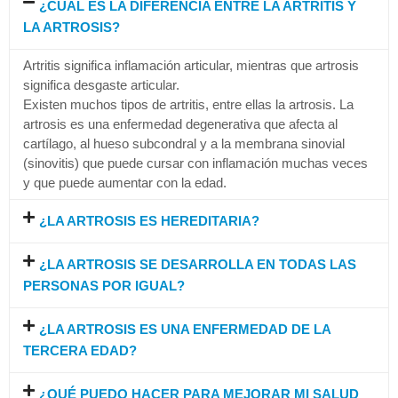
¿CUÁL ES LA DIFERENCIA ENTRE LA ARTRITIS Y
LA ARTROSIS?
Artritis significa inflamación articular, mientras que artrosis
significa desgaste articular.
Existen muchos tipos de artritis, entre ellas la artrosis. La
artrosis es una enfermedad degenerativa que afecta al
cartílago, al hueso subcondral y a la membrana sinovial
(sinovitis) que puede cursar con inflamación muchas veces
y que puede aumentar con la edad.
¿LA ARTROSIS ES HEREDITARIA?
¿LA ARTROSIS SE DESARROLLA EN TODAS LAS
PERSONAS POR IGUAL?
¿LA ARTROSIS ES UNA ENFERMEDAD DE LA
TERCERA EDAD?
¿QUÉ PUEDO HACER PARA MEJORAR MI SALUD