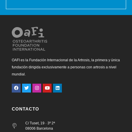
OAFI es la Fundación Internacional de la Artrosis, la primera y única
fundación dirigida exclusivamente a personas con artrosis a nivel
mundial.
CONTACTO
C/ Tuset, 19 · 3º 2ª
08006 Barcelona