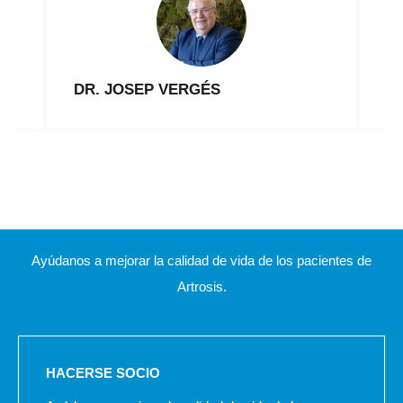
DR. JOSEP VERGÉS
M
Ayúdanos a mejorar la calidad de vida de los pacientes de
Artrosis.
HACERSE SOCIO