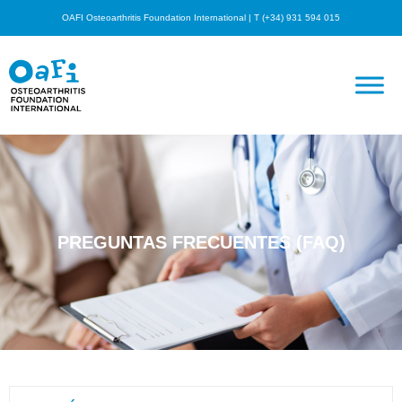
OAFI Osteoarthritis Foundation International | T (+34) 931 594 015
PREGUNTAS FRECUENTES (FAQ)