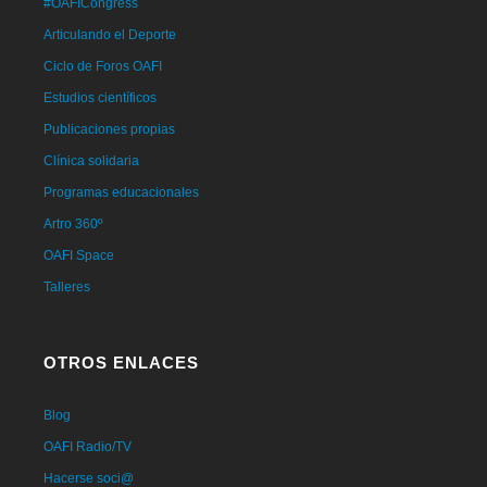
#OAFICongress
Articulando el Deporte
Ciclo de Foros OAFI
Estudios científicos
Publicaciones propias
Clínica solidaria
Programas educacionales
Artro 360º
OAFI Space
Talleres
OTROS ENLACES
Blog
OAFI Radio/TV
Hacerse soci@