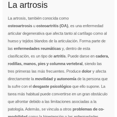
La artrosis
La artrosis, también conocida como
osteoartrosis
u
osteoartritis (OA)
, es una enfermedad
articular degenerativa que afecta tanto al cartílago como al
hueso y tejidos blandos de la articulación. Forma parte de
las
enfermedades reumáticas
y, dentro de esta
clasificación, es un tipo de
artritis
. Puede darse en
cadera,
rodillas, manos, pies y columna vertebral
, siendo las
tres primeras las más frecuentes. Produce
dolor
y afecta
directamente la
movilidad y autonomía
de la persona que
la sufre con el
desgaste psicológico
que ello supone. La
tarea más habitual puede convertirse en un gran obstáculo
que afrontar debido a las limitaciones asociadas a la
patología. Además, se vincula a otros
problemas de co-
morbilidad
como la hipertensión o las enfermedades