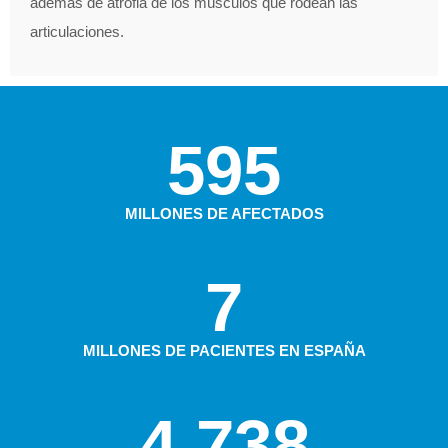
además de atrofia de los músculos que rodean las
articulaciones.
595
MILLONES DE AFECTADOS
7
MILLONES DE PACIENTES EN ESPAÑA
4.738