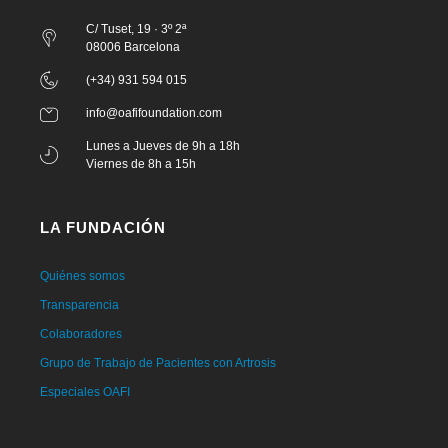
C/ Tuset, 19 · 3º 2ª
08006 Barcelona
(+34) 931 594 015
info@oafifoundation.com
Lunes a Jueves de 9h a 18h
Viernes de 8h a 15h
LA FUNDACIÓN
Quiénes somos
Transparencia
Colaboradores
Grupo de Trabajo de Pacientes con Artrosis
Especiales OAFI