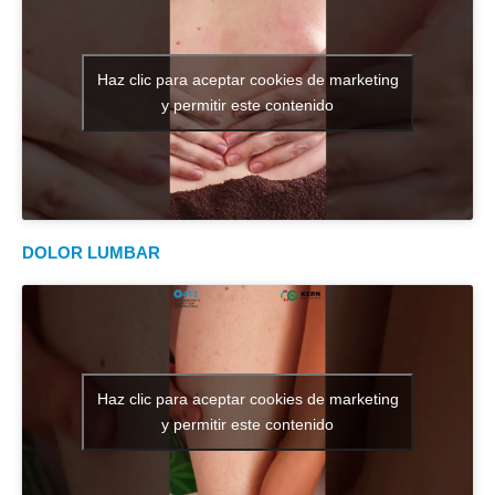
Haz clic para aceptar cookies de marketing
y permitir este contenido
DOLOR LUMBAR
Haz clic para aceptar cookies de marketing
y permitir este contenido