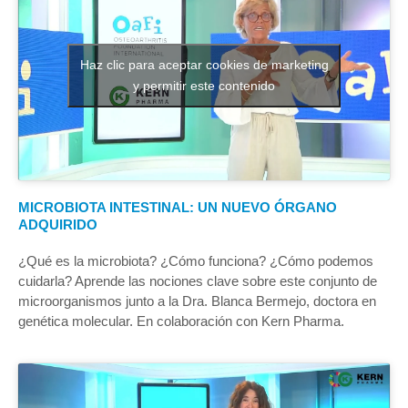
Haz clic para aceptar cookies de marketing
y permitir este contenido
MICROBIOTA INTESTINAL: UN NUEVO ÓRGANO
ADQUIRIDO
¿Qué es la microbiota? ¿Cómo funciona? ¿Cómo podemos
cuidarla? Aprende las nociones clave sobre este conjunto de
microorganismos junto a la Dra. Blanca Bermejo, doctora en
genética molecular. En colaboración con Kern Pharma.