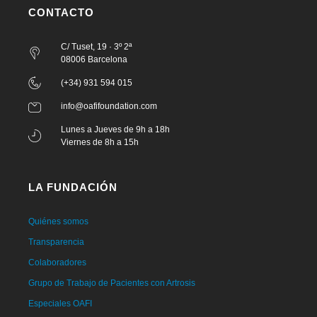
CONTACTO
C/ Tuset, 19 · 3º 2ª
08006 Barcelona
(+34) 931 594 015
info@oafifoundation.com
Lunes a Jueves de 9h a 18h
Viernes de 8h a 15h
LA FUNDACIÓN
Quiénes somos
Transparencia
Colaboradores
Grupo de Trabajo de Pacientes con Artrosis
Especiales OAFI