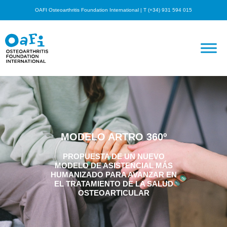
OAFI Osteoarthritis Foundation International | T (+34) 931 594 015
MODELO ARTRO 360º
PROPUESTA DE UN NUEVO
MODELO DE ASISTENCIAL MÁS
HUMANIZADO PARA AVANZAR EN
EL TRATAMIENTO DE LA SALUD
OSTEOARTICULAR