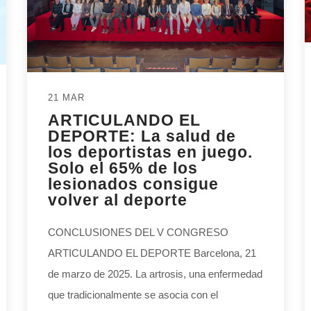
21 MAR
ARTICULANDO EL
DEPORTE: La salud de
los deportistas en juego.
Solo el 65% de los
lesionados consigue
volver al deporte
CONCLUSIONES DEL V CONGRESO
ARTICULANDO EL DEPORTE Barcelona, 21
de marzo de 2025. La artrosis, una enfermedad
que tradicionalmente se asocia con el