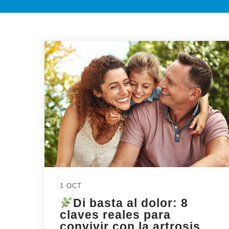
1 OCT
Di basta al dolor: 8
claves reales para
convivir con la artrosis