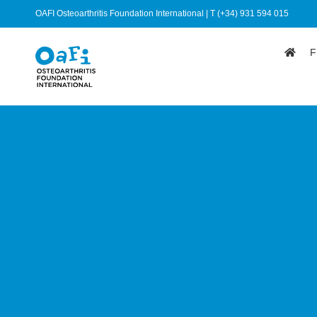
OAFI Osteoarthritis Foundation International | T (+34) 931 594 015
F