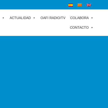
ACTUALIDAD
OAFI RADIO/TV
COLABORA
CONTACTO