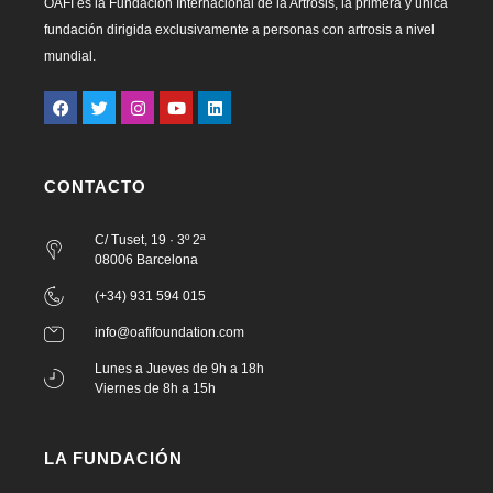
OAFI es la Fundación Internacional de la Artrosis, la primera y única
fundación dirigida exclusivamente a personas con artrosis a nivel
mundial.
CONTACTO
C/ Tuset, 19 · 3º 2ª
08006 Barcelona
(+34) 931 594 015
info@oafifoundation.com
Lunes a Jueves de 9h a 18h
Viernes de 8h a 15h
LA FUNDACIÓN