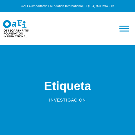
OAFI Osteoarthritis Foundation International | T (+34) 931 594 015
Etiqueta
INVESTIGACIÓN