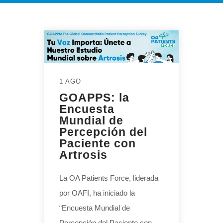
1 AGO
GOAPPS: la
Encuesta
Mundial de
Percepción del
Paciente con
Artrosis
La OA Patients Force, liderada
por OAFI, ha iniciado la
“Encuesta Mundial de
Percepción del Paciente con