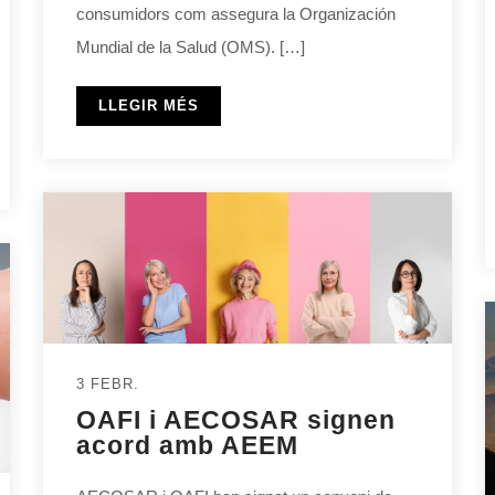
consumidors com assegura la Organización
Mundial de la Salud (OMS). […]
LLEGIR MÉS
3 FEBR.
OAFI i AECOSAR signen
acord amb AEEM