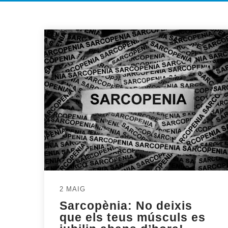
2 MAIG
Sarcopènia: No deixis
que els teus músculs es