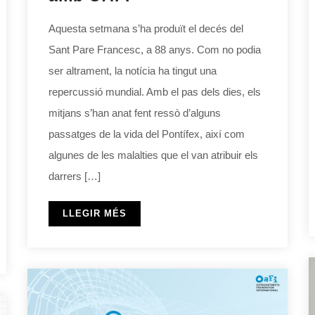
Aquesta setmana s’ha produït el decés del
Sant Pare Francesc, a 88 anys. Com no podia
ser altrament, la notícia ha tingut una
repercussió mundial. Amb el pas dels dies, els
mitjans s’han anat fent ressò d’alguns
passatges de la vida del Pontífex, així com
algunes de les malalties que el van atribuir els
darrers […]
LLEGIR MÉS