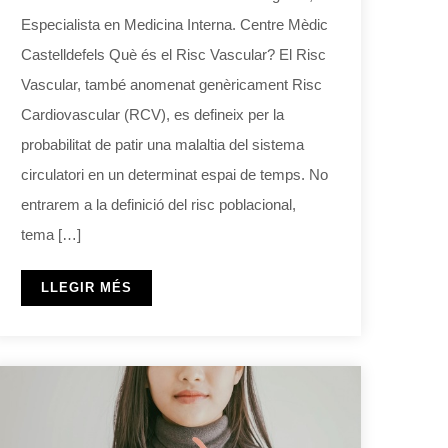
Especialista en Medicina Interna. Centre Mèdic
Castelldefels Què és el Risc Vascular? El Risc
Vascular, també anomenat genèricament Risc
Cardiovascular (RCV), es defineix per la
probabilitat de patir una malaltia del sistema
circulatori en un determinat espai de temps. No
entrarem a la definició del risc poblacional,
tema […]
LLEGIR MÉS