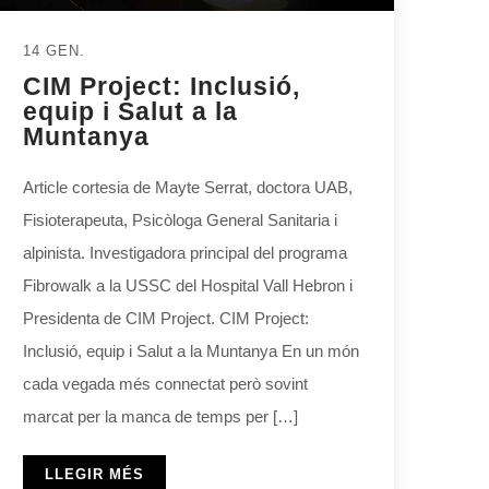
14 GEN.
CIM Project: Inclusió,
equip i Salut a la
Muntanya
Article cortesia de Mayte Serrat, doctora UAB,
Fisioterapeuta, Psicòloga General Sanitaria i
alpinista. Investigadora principal del programa
Fibrowalk a la USSC del Hospital Vall Hebron i
Presidenta de CIM Project. CIM Project:
Inclusió, equip i Salut a la Muntanya En un món
cada vegada més connectat però sovint
marcat per la manca de temps per […]
LLEGIR MÉS