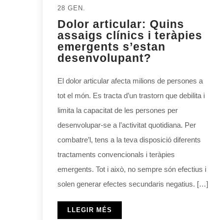
28 GEN.
Dolor articular: Quins
assaigs clínics i teràpies
emergents s’estan
desenvolupant?
El dolor articular afecta milions de persones a
tot el món. Es tracta d’un trastorn que debilita i
limita la capacitat de les persones per
desenvolupar-se a l’activitat quotidiana. Per
combatre’l, tens a la teva disposició diferents
tractaments convencionals i teràpies
emergents. Tot i això, no sempre són efectius i
solen generar efectes secundaris negatius. […]
LLEGIR MÉS