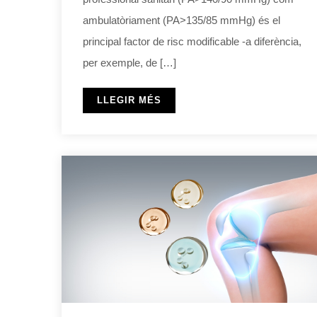
ambulatòriament (PA>135/85 mmHg) és el
principal factor de risc modificable -a diferència,
per exemple, de […]
LLEGIR MÉS