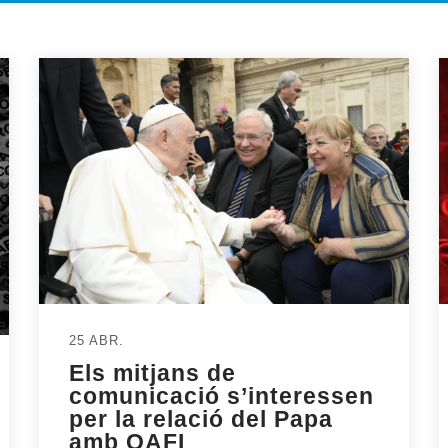
25 ABR.
Els mitjans de
comunicació s’interessen
per la relació del Papa
amb OAFI