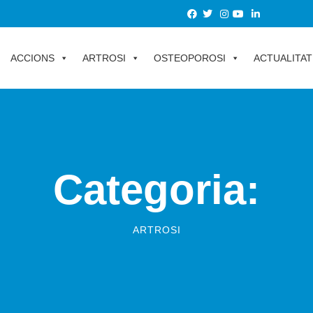
ACCIONS
ARTROSI
OSTEOPOROSI
ACTUALITAT
Categoria:
ARTROSI