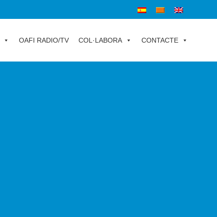
OAFI RADIO/TV
COL·LABORA
CONTACTE