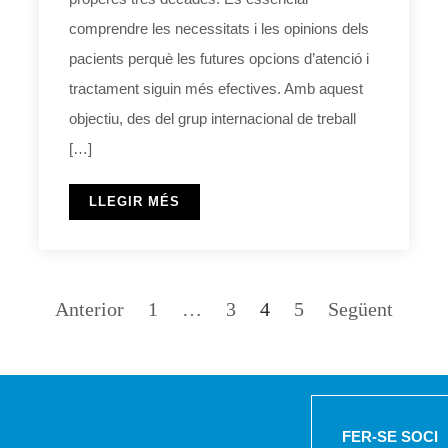
comprendre les necessitats i les opinions dels
pacients perquè les futures opcions d’atenció i
tractament siguin més efectives. Amb aquest
objectiu, des del grup internacional de treball
[…]
LLEGIR MÉS
Anterior
1
…
3
4
5
Següent
FER-SE SOCI