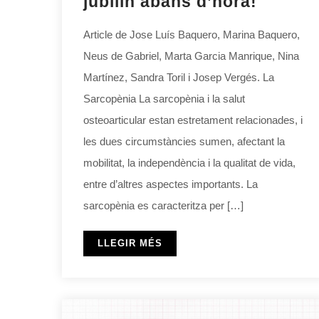
jubilin abans d’hora!
Article de Jose Luís Baquero, Marina Baquero,
Neus de Gabriel, Marta Garcia Manrique, Nina
Martínez, Sandra Toril i Josep Vergés. La
Sarcopènia La sarcopènia i la salut
osteoarticular estan estretament relacionades, i
les dues circumstàncies sumen, afectant la
mobilitat, la independència i la qualitat de vida,
entre d’altres aspectes importants. La
sarcopènia es caracteritza per […]
LLEGIR MÉS