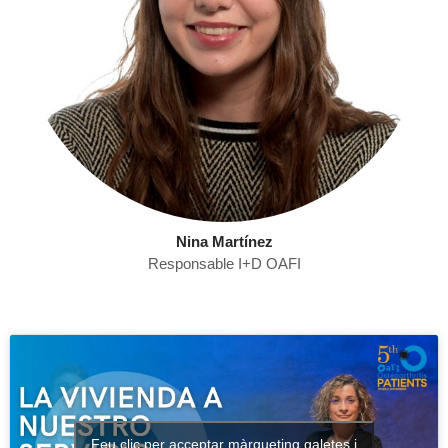
Nina Martínez
Responsable I+D OAFI
Feu clic per acceptar màrqueting galetes i