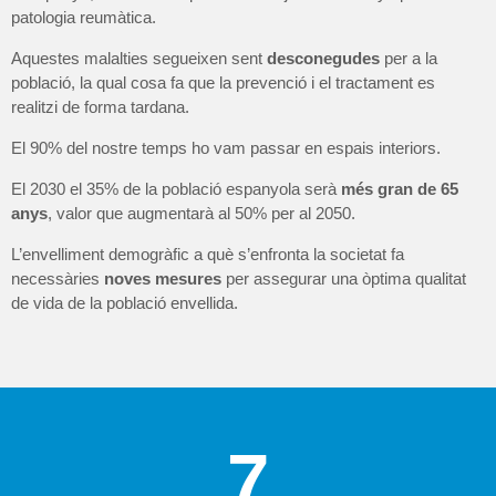
patologia reumàtica.
Aquestes malalties segueixen sent
desconegudes
per a la
població, la qual cosa fa que la prevenció i el tractament es
realitzi de forma tardana.
El 90% del nostre temps ho vam passar en espais interiors.
El 2030 el 35% de la població espanyola serà
més gran de 65
anys
, valor que augmentarà al 50% per al 2050.
L’envelliment demogràfic a què s’enfronta la societat fa
necessàries
noves mesures
per assegurar una òptima qualitat
de vida de la població envellida.
7