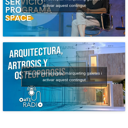
activar aquest contingut
Feu clic per acceptar màrqueting galetes i
activar aquest contingut