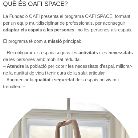
QUÈ ÉS OAFI SPACE?
La Fundació OAFI presenta el programa OAFI SPACE, formant
per un equip multidisciplinar de professionals, per aconseguir
adaptar els espais a les persones
i no les persones als espais.
El programa té com a
missió
principal:
– Reconfigurar els espais segons les
activitats
i les
necessitats
de les persones amb mobilitat reduïda.
–
Atendre
la població per cobrir les necessitats d’espai, millorar-
ne la qualitat de vida i tenir cura de la salut articular –
– Augmentar la
qualitat
i
seguretat
dels espais on vivim i
treballem –