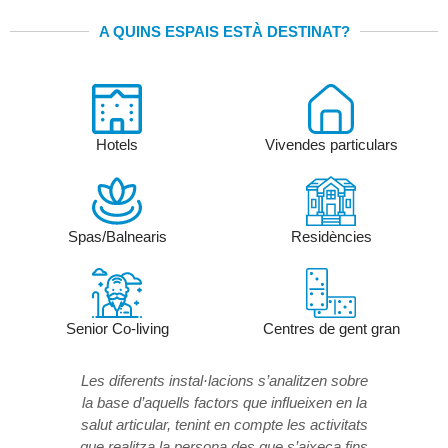
A QUINS ESPAIS ESTÀ DESTINAT?
Hotels
Vivendes particulars
Spas/Balnearis
Residències
Senior Co-living
Centres de gent gran
Les diferents instal·lacions s’analitzen sobre
la base d’aquells factors que influeixen en la
salut articular, tenint en compte les activitats
que realitza la persona des que s’aixeca fins