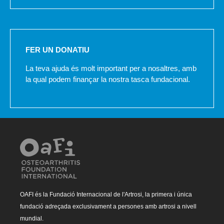
FER UN DONATIU
La teva ajuda és molt important per a nosaltres, amb
la qual podem finançar la nostra tasca fundacional.
OAFI és la Fundació Internacional de l'Artrosi, la primera i única
fundació adreçada exclusivament a persones amb artrosi a nivell
mundial.