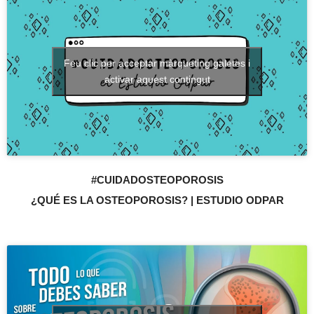
Feu clic per acceptar màrqueting galetes i
activar aquest contingut
#CUIDADOSTEOPOROSIS
¿QUÉ ES LA OSTEOPOROSIS? | ESTUDIO ODPAR