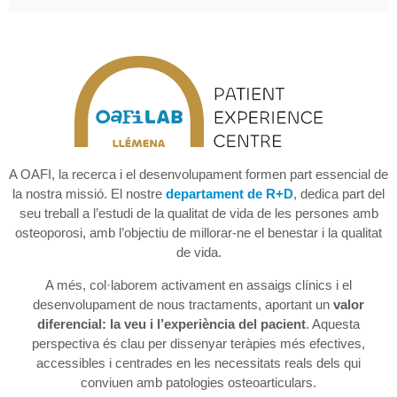
A OAFI, la recerca i el desenvolupament formen part essencial de
la nostra missió. El nostre
departament de R+D
, dedica part del
seu treball a l’estudi de la qualitat de vida de les persones amb
osteoporosi, amb l’objectiu de millorar-ne el benestar i la qualitat
de vida.
A més, col·laborem activament en assaigs clínics i el
desenvolupament de nous tractaments, aportant un
valor
diferencial: la veu i l’experiència del pacient
. Aquesta
perspectiva és clau per dissenyar teràpies més efectives,
accessibles i centrades en les necessitats reals dels qui
conviuen amb patologies osteoarticulars.