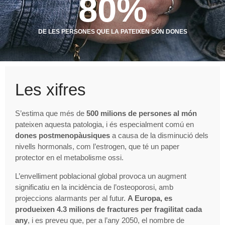
80
%
DE LES PERSONES QUE LA PATEIXEN SÓN DONES
Les xifres
S’estima que més de
500 milions de persones al món
pateixen aquesta patologia, i és especialment comú en
dones postmenopàusiques
a causa de la disminució dels
nivells hormonals, com l’estrogen, que té un paper
protector en el metabolisme ossi.
L’envelliment poblacional global provoca un augment
significatiu en la incidència de l’osteoporosi, amb
projeccions alarmants per al futur.
A Europa, es
produeixen 4.3 milions de fractures per fragilitat cada
any
, i es preveu que, per a l’any 2050, el nombre de