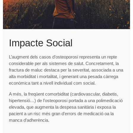
Impacte Social
L’augment dels casos d’osteoporosi representa un repte
considerable per als sistemes de salut. Concretament, la
fractura de maluc destaca per la severitat, associada a una
alta morbiditat i mortalitat, i generant una pesada càrrega
econòmica tant a nivell individual com social.
A més, la freqüent comorbiditat (cardiovascular, diabetis,
hipertensió…) de l’osteoporosi portada a una polimedicació
elevada, que augmenta la despesa sanitària i exposa la
pacient a un risc més gran d’errors de medicació oa la
manca d’adherència.