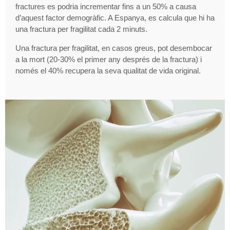
fractures es podria incrementar fins a un 50% a causa
d’aquest factor demogràfic. A Espanya, es calcula que hi ha
una fractura per fragilitat cada 2 minuts.
Una fractura per fragilitat, en casos greus, pot desembocar
a la mort (20-30% el primer any després de la fractura) i
només el 40% recupera la seva qualitat de vida original.