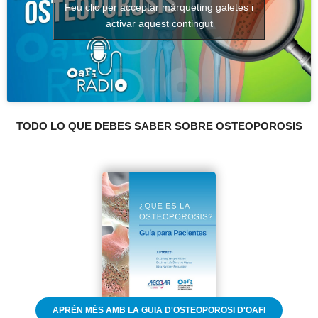
Feu clic per acceptar màrqueting galetes i
activar aquest contingut
TODO LO QUE DEBES SABER SOBRE OSTEOPOROSIS
APRÈN MÉS AMB LA GUIA D'OSTEOPOROSI D'OAFI