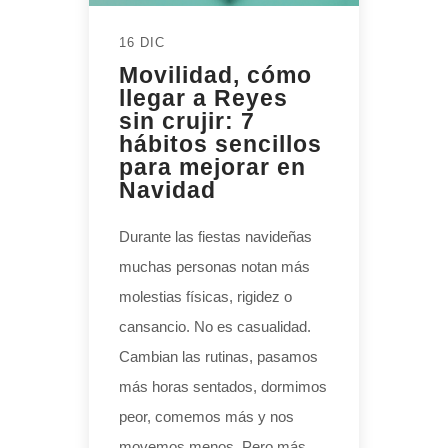
16 DIC
Movilidad, cómo
llegar a Reyes
sin crujir: 7
hábitos sencillos
para mejorar en
Navidad
Durante las fiestas navideñas
muchas personas notan más
molestias físicas, rigidez o
cansancio. No es casualidad.
Cambian las rutinas, pasamos
más horas sentados, dormimos
peor, comemos más y nos
movemos menos. Pero más