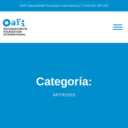
OAFI Osteoarthritis Foundation International | T (+34) 931 594 015
Categoría:
ARTROSIS