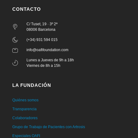
CONTACTO
C/ Tuset, 19 · 3º 2ª
08006 Barcelona
(+34) 931 594 015
info@oafifoundation.com
Lunes a Jueves de 9h a 18h
Viernes de 8h a 15h
LA FUNDACIÓN
Quiénes somos
Transparencia
Colaboradores
Grupo de Trabajo de Pacientes con Artrosis
Especiales OAFI