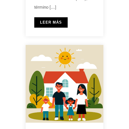
término […]
LEER MÁS