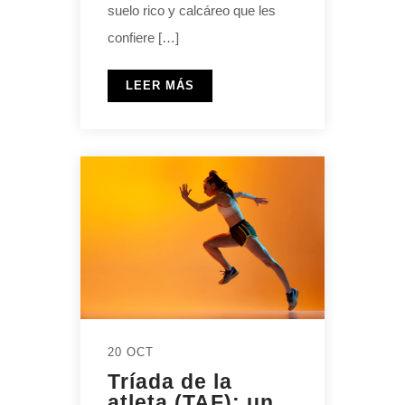
suelo rico y calcáreo que les
confiere […]
LEER MÁS
20 OCT
Tríada de la
atleta (TAF): un