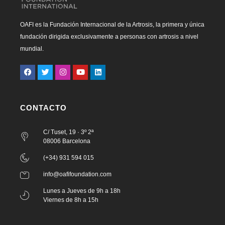
OAFI es la Fundación Internacional de la Artrosis, la primera y única
fundación dirigida exclusivamente a personas con artrosis a nivel
mundial.
CONTACTO
C/ Tuset, 19 · 3º 2ª
08006 Barcelona
(+34) 931 594 015
info@oafifoundation.com
Lunes a Jueves de 9h a 18h
Viernes de 8h a 15h