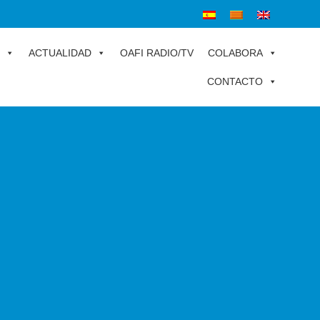
ACTUALIDAD
OAFI RADIO/TV
COLABORA
CONTACTO