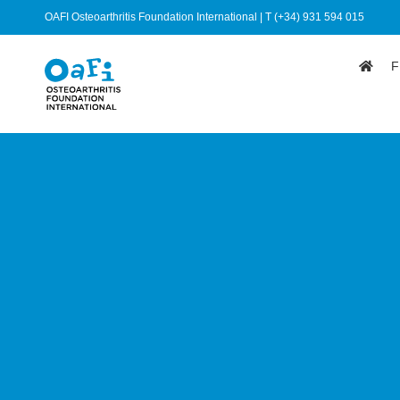
OAFI Osteoarthritis Foundation International | T (+34) 931 594 015
F