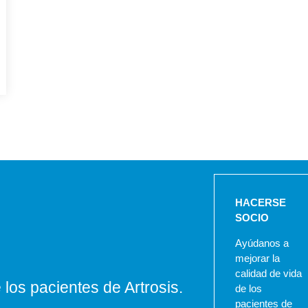
HACERSE
SOCIO
Ayúdanos a
mejorar la
calidad de vida
los pacientes de Artrosis.
de los
pacientes de