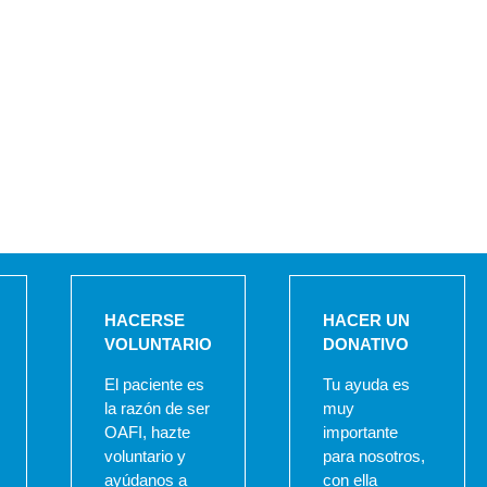
HACERSE
HACER UN
VOLUNTARIO
DONATIVO
El paciente es
Tu ayuda es
la razón de ser
muy
OAFI, hazte
importante
voluntario y
para nosotros,
ayúdanos a
con ella