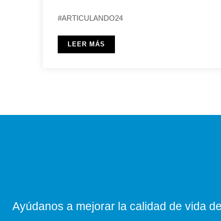
#ARTICULANDO24
LEER MÁS
Ayúdanos a mejorar la calidad de vida de 