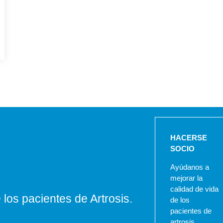
HACERSE
SOCIO
Ayúdanos a
mejorar la
calidad de vida
los pacientes de Artrosis.
de los
pacientes de
artrosis