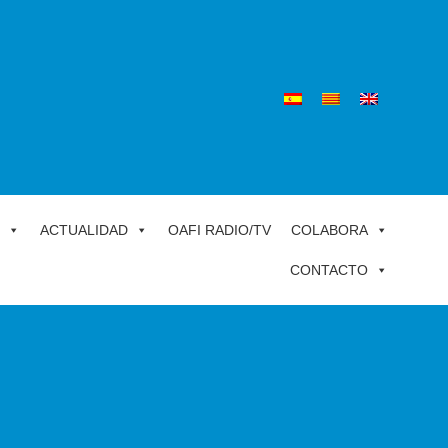
ACTUALIDAD
OAFI RADIO/TV
COLABORA
CONTACTO