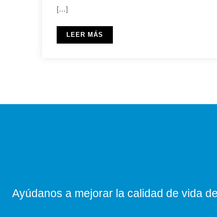
[…]
LEER MÁS
Ayúdanos a mejorar la calidad de vida de 