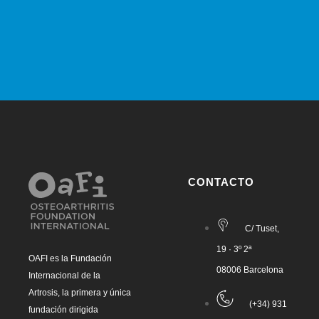
CONTACTO
C/ Tuset,
19 · 3º 2ª
OAFI es la Fundación
08006 Barcelona
Internacional de la
Artrosis, la primera y única
(+34) 931
fundación dirigida