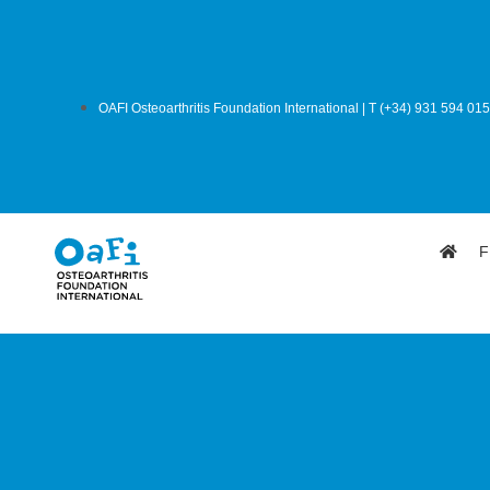
OAFI Osteoarthritis Foundation International | T (+34) 931 594 015
F