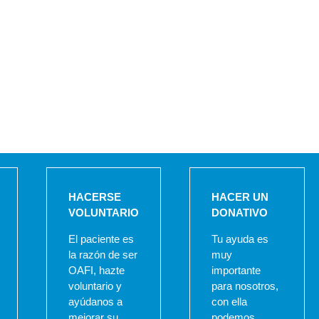
HACERSE
HACER UN
VOLUNTARIO
DONATIVO
El paciente es
Tu ayuda es
la razón de ser
muy
OAFI, hazte
importante
voluntario y
para nosotros,
ayúdanos a
con ella
mejorar su
podemos