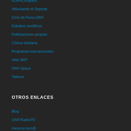
#OAFICongress
Articulando el Deporte
Ciclo de Foros OAFI
Estudios científicos
Publicaciones propias
Clínica solidaria
Programas educacionales
Artro 360º
OAFI Space
Talleres
OTROS ENLACES
Blog
OAFI Radio/TV
Hacerse soci@