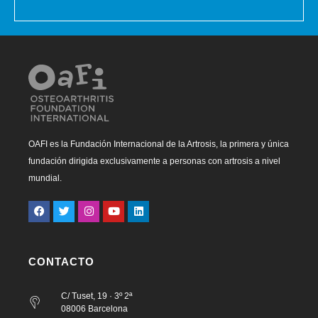
OAFI es la Fundación Internacional de la Artrosis, la primera y única
fundación dirigida exclusivamente a personas con artrosis a nivel
mundial.
CONTACTO
C/ Tuset, 19 · 3º 2ª
08006 Barcelona