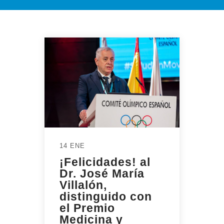
14 ENE
¡Felicidades! al
Dr. José María
Villalón,
distinguido con
el Premio
Medicina y