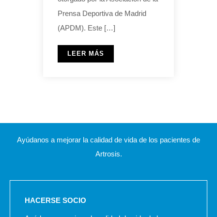
Prensa Deportiva de Madrid
(APDM). Este […]
LEER MÁS
Ayúdanos a mejorar la calidad de vida de los pacientes de
Artrosis.
HACERSE SOCIO