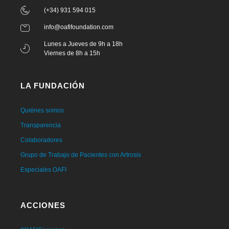
(+34) 931 594 015
info@oafifoundation.com
Lunes a Jueves de 9h a 18h
Viernes de 8h a 15h
LA FUNDACIÓN
Quiénes somos
Transparencia
Colaboradores
Grupo de Trabajo de Pacientes con Artrosis
Especiales OAFI
ACCIONES