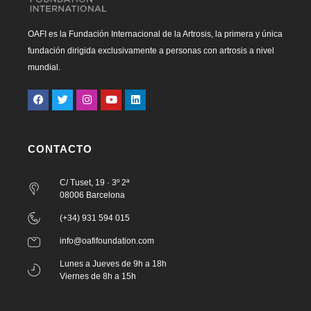
OAFI es la Fundación Internacional de la Artrosis, la primera y única
fundación dirigida exclusivamente a personas con artrosis a nivel
mundial.
CONTACTO
C/ Tuset, 19 · 3º 2ª
08006 Barcelona
(+34) 931 594 015
info@oafifoundation.com
Lunes a Jueves de 9h a 18h
Viernes de 8h a 15h