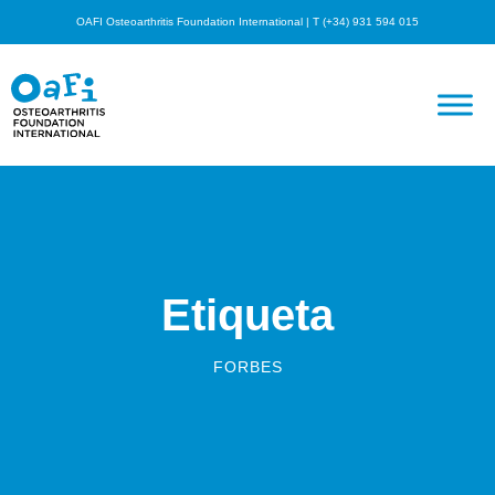
OAFI Osteoarthritis Foundation International | T (+34) 931 594 015
Etiqueta
FORBES