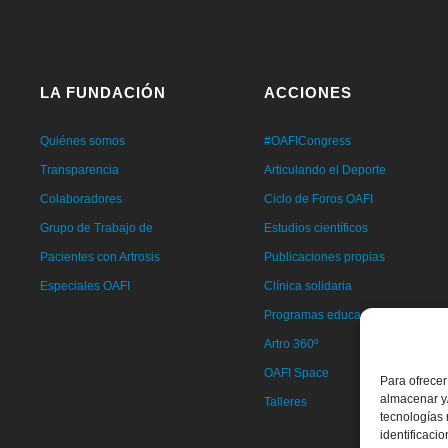
LA FUNDACIÓN
ACCIONES
Quiénes somos
#OAFICongress
Transparencia
Articulando el Deporte
Colaboradores
Ciclo de Foros OAFI
Grupo de Trabajo de
Estudios científicos
Pacientes con Artrosis
Publicaciones propias
Especiales OAFI
Clínica solidaria
Programas educacionales
Artro 360º
OAFI Space
Para ofrecer
almacenar y/
Talleres
tecnologías
identificaci