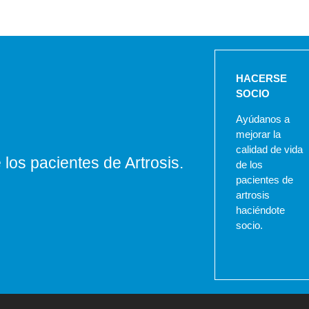
HACERSE
SOCIO
Ayúdanos a
mejorar la
calidad de vida
los pacientes de Artrosis.
de los
pacientes de
artrosis
haciéndote
socio.