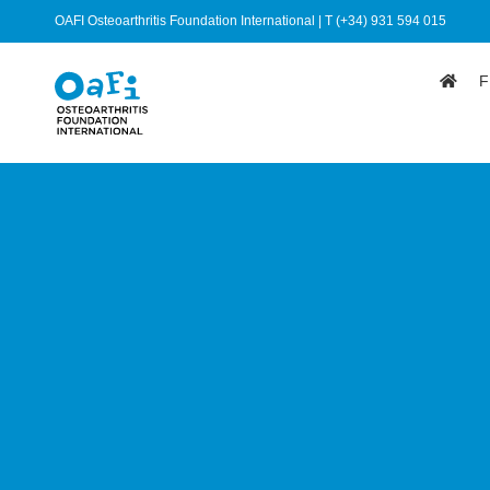
OAFI Osteoarthritis Foundation International | T (+34) 931 594 015
F