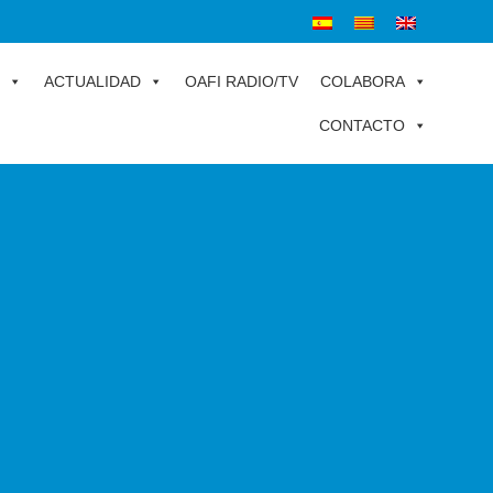
ACTUALIDAD
OAFI RADIO/TV
COLABORA
CONTACTO