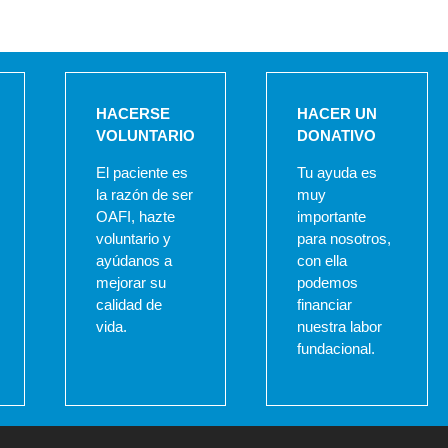
HACERSE
HACER UN
VOLUNTARIO
DONATIVO
El paciente es
Tu ayuda es
la razón de ser
muy
OAFI, hazte
importante
voluntario y
para nosotros,
ayúdanos a
con ella
mejorar su
podemos
calidad de
financiar
vida.
nuestra labor
fundacional.