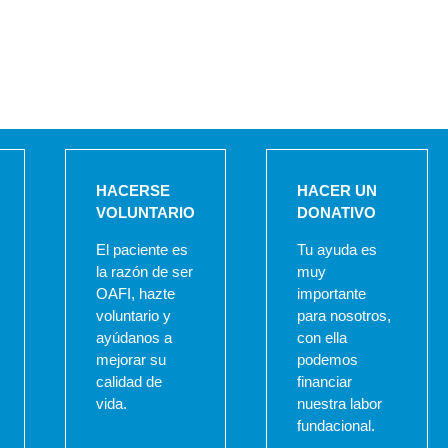
HACERSE
HACER UN
VOLUNTARIO
DONATIVO
El paciente es
Tu ayuda es
la razón de ser
muy
OAFI, hazte
importante
voluntario y
para nosotros,
ayúdanos a
con ella
mejorar su
podemos
calidad de
financiar
vida.
nuestra labor
fundacional.