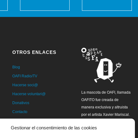
OTROS ENLACES
Blog
OAFI Radio/TV
Hacerse soci@
La mascota de OAFI, llamada
Hacerse voluntari@
OAFITO fue creada de
Donativos
manera exclusiva y altruista
Contacto
por el artista Xavier Mariscal.
Gestionar el consentimiento de las cookies