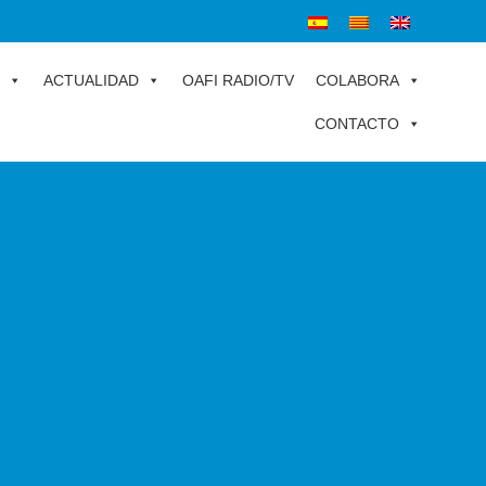
ACTUALIDAD
OAFI RADIO/TV
COLABORA
CONTACTO