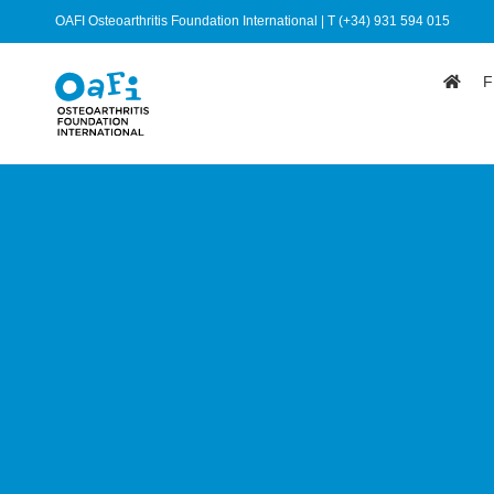
OAFI Osteoarthritis Foundation International | T (+34) 931 594 015
F