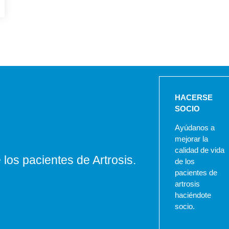
HACERSE
SOCIO
Ayúdanos a
mejorar la
calidad de vida
los pacientes de Artrosis.
de los
pacientes de
artrosis
haciéndote
socio.