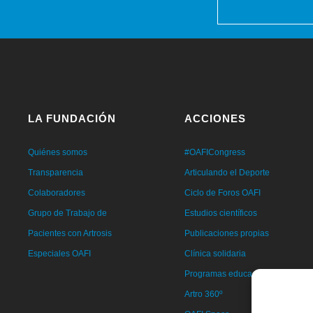
LA FUNDACIÓN
ACCIONES
Quiénes somos
#OAFICongress
Transparencia
Articulando el Deporte
Colaboradores
Ciclo de Foros OAFI
Grupo de Trabajo de
Estudios científicos
Pacientes con Artrosis
Publicaciones propias
Especiales OAFI
Clínica solidaria
Programas educacionales
Artro 360º