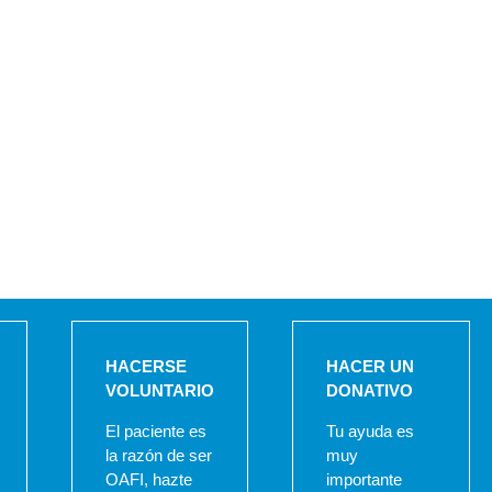
HACERSE
HACER UN
VOLUNTARIO
DONATIVO
El paciente es
Tu ayuda es
la razón de ser
muy
OAFI, hazte
importante