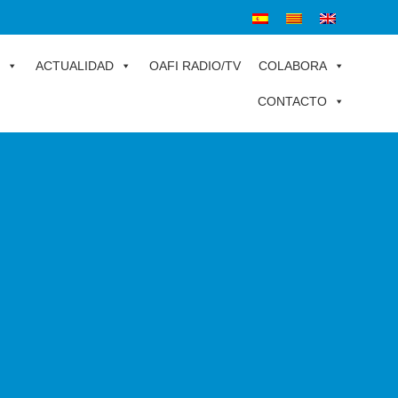
ACTUALIDAD
OAFI RADIO/TV
COLABORA
CONTACTO