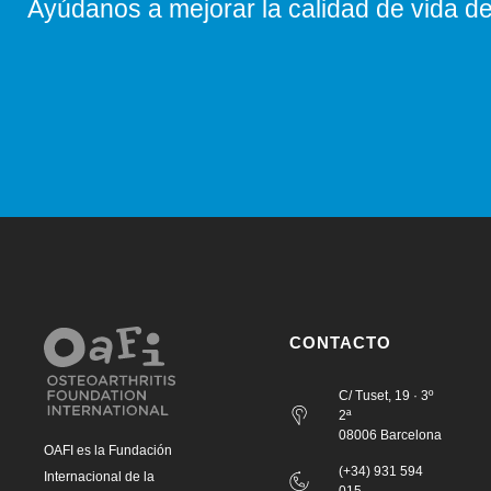
Ayúdanos a mejorar la calidad de vida de 
CONTACTO
C/ Tuset, 19 · 3º
2ª
08006 Barcelona
OAFI es la Fundación
(+34) 931 594
Internacional de la
015