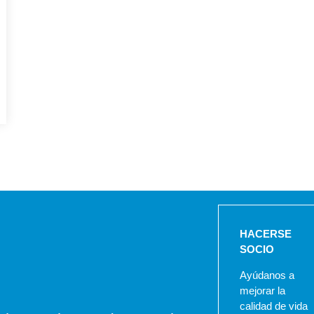
HACERSE
SOCIO
Ayúdanos a
mejorar la
calidad de vida