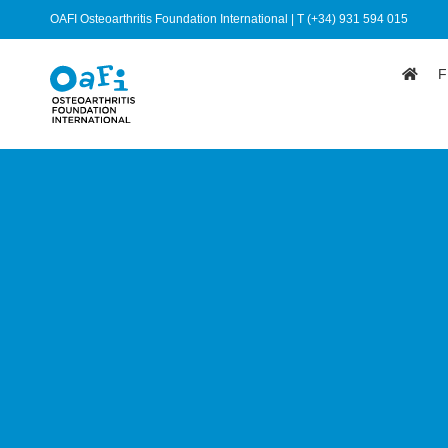
OAFI Osteoarthritis Foundation International | T (+34) 931 594 015
F