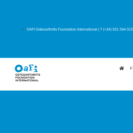
OAFI Osteoarthritis Foundation International | T (+34) 931 594 015
F