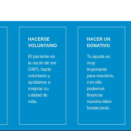
HACERSE
HACER UN
VOLUNTARIO
DONATIVO
El paciente es
Tu ayuda es
la razón de ser
muy
OAFI, hazte
importante
voluntario y
para nosotros,
ayúdanos a
con ella
mejorar su
podemos
calidad de
financiar
vida.
nuestra labor
fundacional.