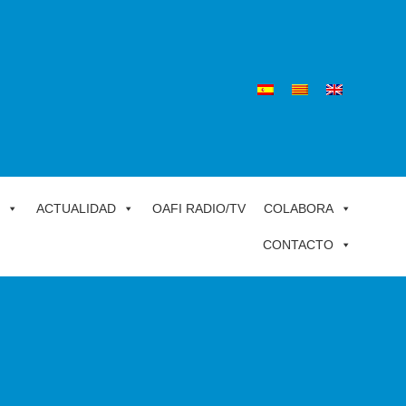
ACTUALIDAD
OAFI RADIO/TV
COLABORA
CONTACTO