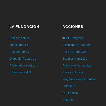
LA FUNDACIÓN
ACCIONES
Quiénes somos
#OAFICongress
Transparencia
Articulando el Deporte
Colaboradores
Ciclo de Foros OAFI
Grupo de Trabajo de
Estudios científicos
Pacientes con Artrosis
Publicaciones propias
Especiales OAFI
Clínica solidaria
Programas educacionales
Artro 360º
OAFI Space
Talleres