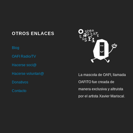
OTROS ENLACES
Blog
OAFI Radio/TV
Hacerse soci@
Hacerse voluntari@
La mascota de OAFI, llamada
OAFITO fue creada de
Donativos
manera exclusiva y altruista
Contacto
por el artista Xavier Mariscal.