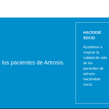
HACERSE
SOCIO
Ayúdanos a
mejorar la
calidad de vida
los pacientes de Artrosis.
de los
pacientes de
artrosis
haciéndote
socio.