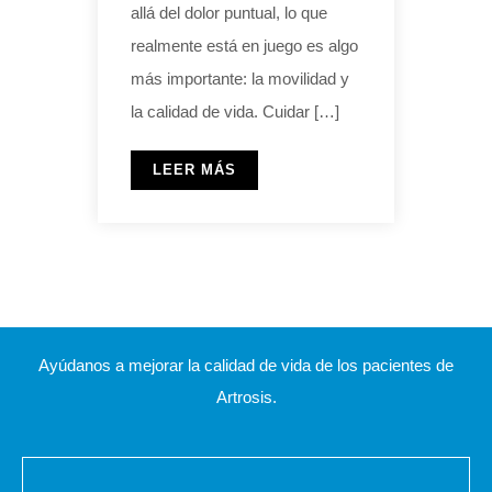
allá del dolor puntual, lo que
realmente está en juego es algo
más importante: la movilidad y
la calidad de vida. Cuidar […]
LEER MÁS
Ayúdanos a mejorar la calidad de vida de los pacientes de
Artrosis.