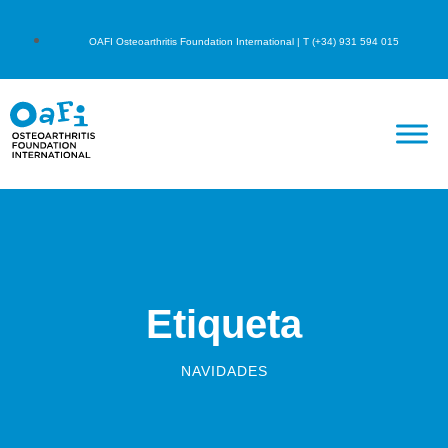
OAFI Osteoarthritis Foundation International | T (+34) 931 594 015
Etiqueta
NAVIDADES