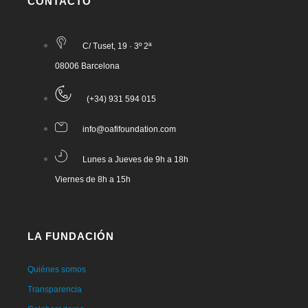
CONTACTO
C/ Tuset, 19 · 3º 2ª
08006 Barcelona
(+34) 931 594 015
info@oafifoundation.com
Lunes a Jueves de 9h a 18h
Viernes de 8h a 15h
LA FUNDACIÓN
Quiénes somos
Transparencia