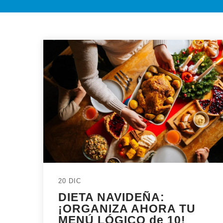
20 DIC
DIETA NAVIDEÑA:
¡ORGANIZA AHORA TU
MENÚ LÓGICO de 10!