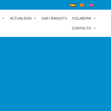
ACTUALIDAD
OAFI RADIO/TV
COLABORA
CONTACTO