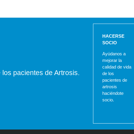
HACERSE
SOCIO
Ayúdanos a
mejorar la
calidad de vida
los pacientes de Artrosis.
de los
pacientes de
artrosis
haciéndote
socio.