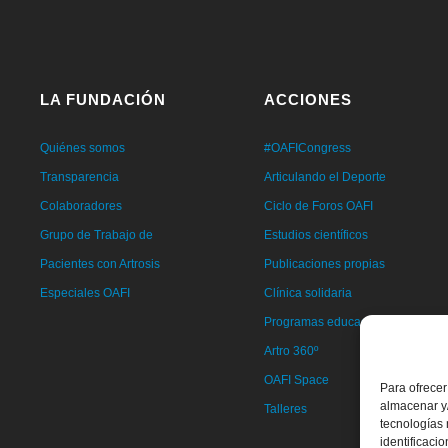
LA FUNDACIÓN
ACCIONES
Quiénes somos
#OAFICongress
Transparencia
Articulando el Deporte
Colaboradores
Ciclo de Foros OAFI
Grupo de Trabajo de
Estudios científicos
Pacientes con Artrosis
Publicaciones propias
Especiales OAFI
Clínica solidaria
Programas educacionales
Artro 360º
OAFI Space
Para ofrecer
almacenar y/
Talleres
tecnologías
identificaci