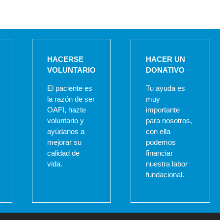
HACERSE
HACER UN
VOLUNTARIO
DONATIVO
El paciente es
Tu ayuda es
la razón de ser
muy
OAFI, hazte
importante
voluntario y
para nosotros,
ayúdanos a
con ella
mejorar su
podemos
calidad de
financiar
vida.
nuestra labor
fundacional.