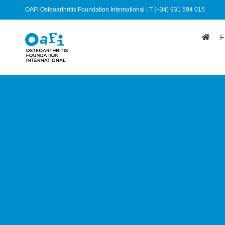
OAFI Osteoarthritis Foundation International | T (+34) 931 594 015
F