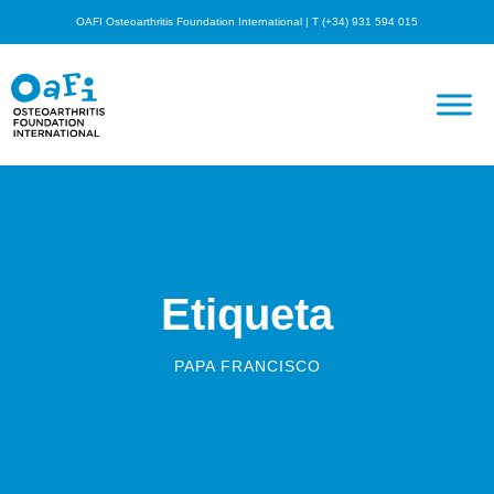
OAFI Osteoarthritis Foundation International | T (+34) 931 594 015
Etiqueta
PAPA FRANCISCO