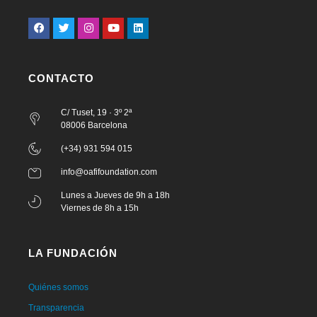
CONTACTO
C/ Tuset, 19 · 3º 2ª
08006 Barcelona
(+34) 931 594 015
info@oafifoundation.com
Lunes a Jueves de 9h a 18h
Viernes de 8h a 15h
LA FUNDACIÓN
Quiénes somos
Transparencia