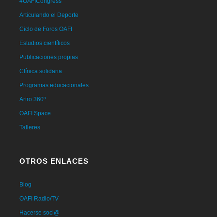
#OAFICongress
Articulando el Deporte
Ciclo de Foros OAFI
Estudios científicos
Publicaciones propias
Clínica solidaria
Programas educacionales
Artro 360º
OAFI Space
Talleres
OTROS ENLACES
Blog
OAFI Radio/TV
Hacerse soci@