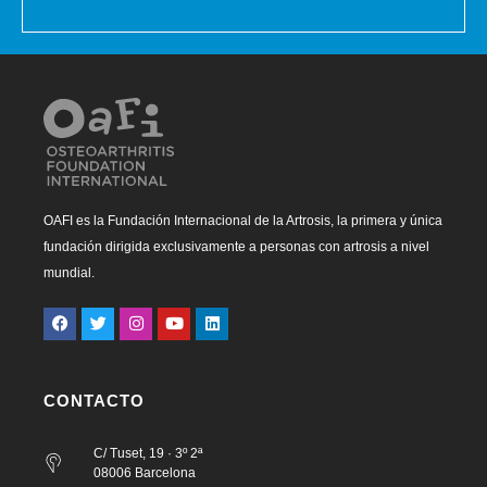
OAFI es la Fundación Internacional de la Artrosis, la primera y única
fundación dirigida exclusivamente a personas con artrosis a nivel
mundial.
CONTACTO
C/ Tuset, 19 · 3º 2ª
08006 Barcelona