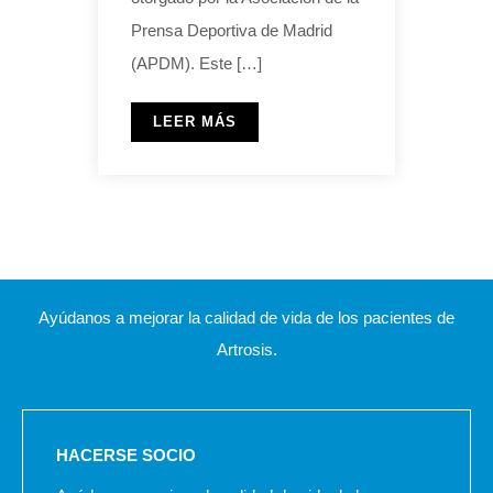
Prensa Deportiva de Madrid
(APDM). Este […]
LEER MÁS
Ayúdanos a mejorar la calidad de vida de los pacientes de
Artrosis.
HACERSE SOCIO