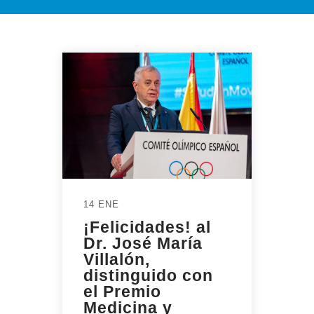
14 ENE
¡Felicidades! al
Dr. José María
Villalón,
distinguido con
el Premio
Medicina y