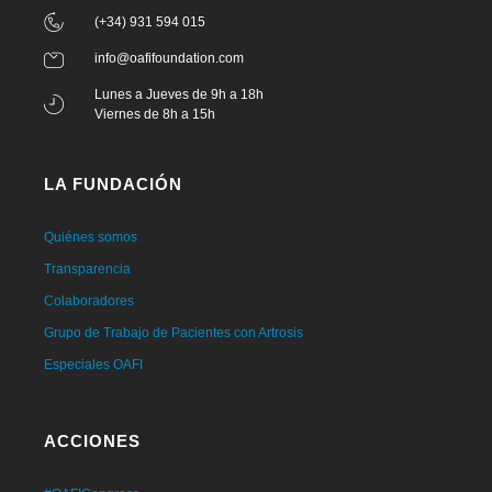
(+34) 931 594 015
info@oafifoundation.com
Lunes a Jueves de 9h a 18h
Viernes de 8h a 15h
LA FUNDACIÓN
Quiénes somos
Transparencia
Colaboradores
Grupo de Trabajo de Pacientes con Artrosis
Especiales OAFI
ACCIONES