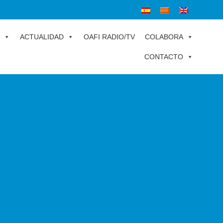
ACTUALIDAD
OAFI RADIO/TV
COLABORA
CONTACTO