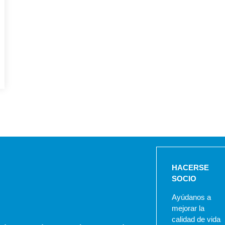
HACERSE
SOCIO
Ayúdanos a
mejorar la
calidad de vida