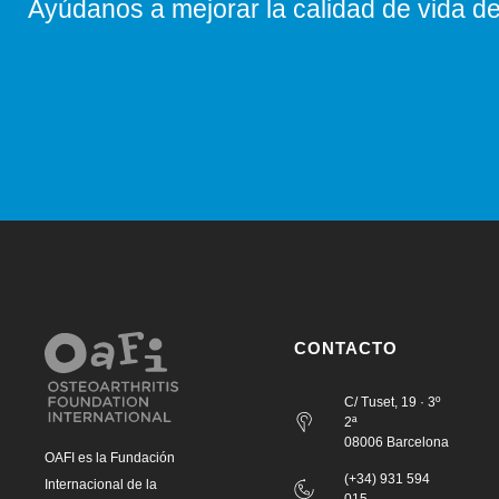
Ayúdanos a mejorar la calidad de vida de 
CONTACTO
C/ Tuset, 19 · 3º
2ª
08006 Barcelona
OAFI es la Fundación
(+34) 931 594
Internacional de la
015