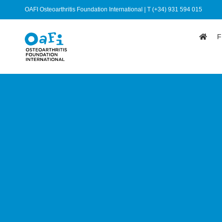
OAFI Osteoarthritis Foundation International | T (+34) 931 594 015
F