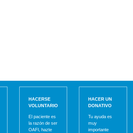
HACERSE
HACER UN
VOLUNTARIO
DONATIVO
El paciente es
Tu ayuda es
la razón de ser
muy
OAFI, hazte
importante