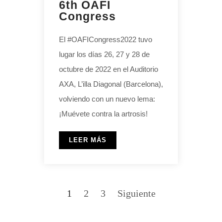
6th OAFI
Congress
El #OAFICongress2022 tuvo
lugar los días 26, 27 y 28 de
octubre de 2022 en el Auditorio
AXA, L’illa Diagonal (Barcelona),
volviendo con un nuevo lema:
¡Muévete contra la artrosis!
LEER MÁS
1
2
3
Siguiente