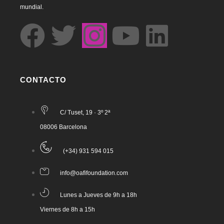
mundial.
CONTACTO
C/ Tuset, 19 · 3º 2ª
08006 Barcelona
(+34) 931 594 015
info@oafifoundation.com
Lunes a Jueves de 9h a 18h
Viernes de 8h a 15h