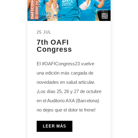
25 JUL
7th OAFI
Congress
El #OAFICongress23 vuelve
una edición más cargada de
novedades en salud articular.
¡Los días 25, 26 y 27 de octubre
en el Auditorio AXA (Barcelona)
no dejes que el dolor te frene!
LEER MÁS