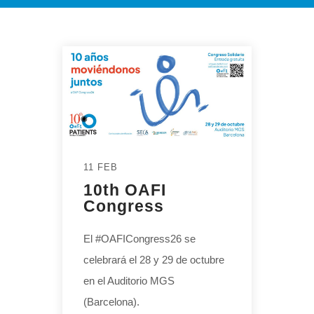
11 FEB
10th OAFI
Congress
El #OAFICongress26 se
celebrará el 28 y 29 de octubre
en el Auditorio MGS
(Barcelona).