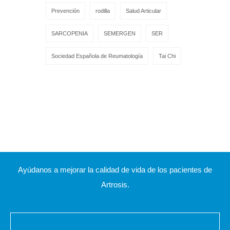
Prevención
rodilla
Salud Articular
SARCOPENIA
SEMERGEN
SER
Sociedad Española de Reumatología
Tai Chi
Ayúdanos a mejorar la calidad de vida de los pacientes de
Artrosis.