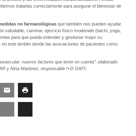
debemos tratarlas correctamente para asegurar el bienestar de
medidas no farmacológicas
que también nos pueden ayudar
n saludable, caminar, ejercicio físico moderado (taichí, yoga,
entas para que pueda entender y gestionar mejor su
s en este ámbito donde las asociaciones de pacientes como
rdiovascular: nuevos factores que tener en cuenta”, elaborado
R y Nina Martínez, responsable I+D OAFI.