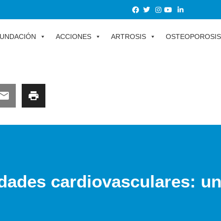
UNDACIÓN
ACCIONES
ARTROSIS
OSTEOPOROSIS
dades cardiovasculares: un