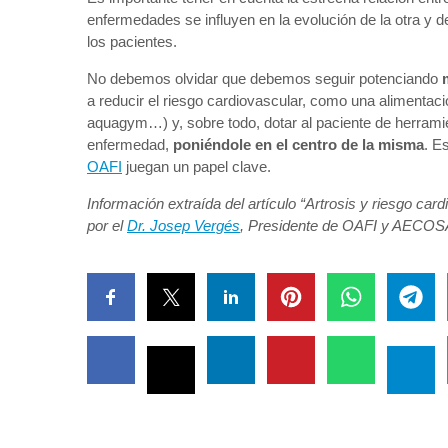
enfermedades se influyen en la evolución de la otra y 
los pacientes.
No debemos olvidar que debemos seguir potenciando
a reducir el riesgo cardiovascular, como una alimentació
aquagym…) y, sobre todo, dotar al paciente de herrami
enfermedad,
poniéndole en el centro de la misma
. E
OAFI
juegan un papel clave.
Información extraída del artículo “Artrosis y riesgo ca
por el
Dr. Josep Vergés
, Presidente de OAFI y AECOSA