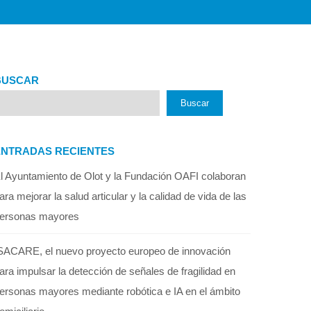
BUSCAR
Buscar
ENTRADAS RECIENTES
l Ayuntamiento de Olot y la Fundación OAFI colaboran
ara mejorar la salud articular y la calidad de vida de las
ersonas mayores
SACARE, el nuevo proyecto europeo de innovación
ara impulsar la detección de señales de fragilidad en
ersonas mayores mediante robótica e IA en el ámbito