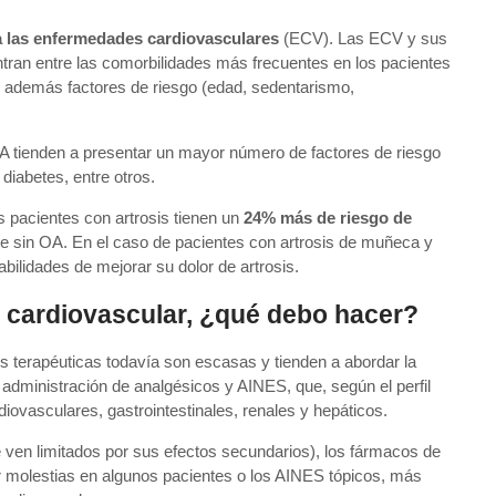
a las enfermedades cardiovasculares
(ECV). Las ECV y sus
tran entre las comorbilidades más frecuentes en los pacientes
n además factores de riesgo (edad, sedentarismo,
A tienden a presentar un mayor número de factores de riesgo
diabetes, entre otros.
s pacientes con artrosis tienen un
24% más de riesgo de
e sin OA. En el caso de pacientes con artrosis de muñeca y
ilidades de mejorar su dolor de artrosis.
 cardiovascular, ¿qué debo hacer?
nes terapéuticas todavía son escasas y tienden a abordar la
administración de analgésicos y AINES, que, según el perfil
iovasculares, gastrointestinales, renales y hepáticos.
e ven limitados por sus efectos secundarios), los fármacos de
sar molestias en algunos pacientes o los AINES tópicos, más