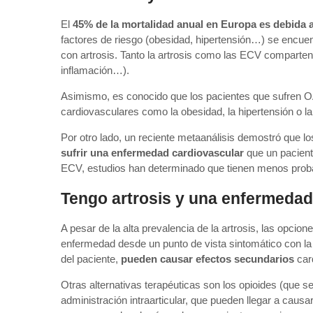
El
45% de la mortalidad anual en Europa es debida 
factores de riesgo (obesidad, hipertensión…) se encuen
con artrosis. Tanto la artrosis como las ECV comparte
inflamación…).
Asimismo, es conocido que los pacientes que sufren O
cardiovasculares como la obesidad, la hipertensión o la 
Por otro lado, un reciente metaanálisis demostró que lo
sufrir una enfermedad cardiovascular
que un pacient
ECV, estudios han determinado que tienen menos probab
Tengo artrosis y una enfermedad
A pesar de la alta prevalencia de la artrosis, las opcio
enfermedad desde un punto de vista sintomático con la 
del paciente,
pueden causar efectos secundarios
card
Otras alternativas terapéuticas son los opioides (que s
administración intraarticular, que pueden llegar a cau