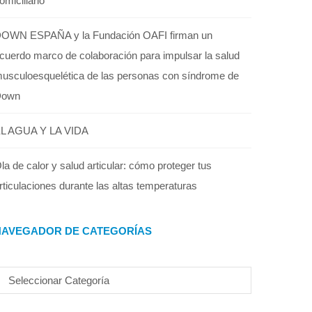
omiciliario
OWN ESPAÑA y la Fundación OAFI firman un
cuerdo marco de colaboración para impulsar la salud
usculoesquelética de las personas con síndrome de
Down
L AGUA Y LA VIDA
la de calor y salud articular: cómo proteger tus
rticulaciones durante las altas temperaturas
NAVEGADOR DE CATEGORÍAS