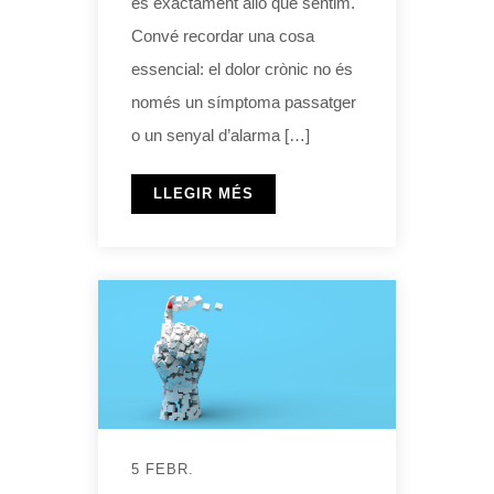
és exactament allò que sentim.
Convé recordar una cosa
essencial: el dolor crònic no és
només un símptoma passatger
o un senyal d’alarma […]
LLEGIR MÉS
5 FEBR.