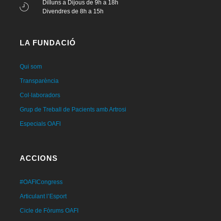
Dilluns a Dijous de 9h a 18h
Divendres de 8h a 15h
LA FUNDACIÓ
Qui som
Transparència
Col·laboradors
Grup de Treball de Pacients amb Artrosi
Especials OAFI
ACCIONS
#OAFICongress
Articulant l’Esport
Cicle de Fòrums OAFI