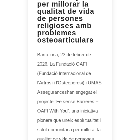
per millorar la
qualitat de vida
de persones
religioses amb
problemes
osteoarticulars
Barcelona, 23 de febrer de
2026. La Fundació OAFI
(Fundació Internacional de
l’Artrosi i l’Osteoporosi) i UMAS
Asseguranceshan engegat el
projecte “Fe sense Barreres –
OAFI With You”, una iniciativa
pionera que uneix espiritualitat i
salut comunitària per millorar la
qualitat de vida de persones