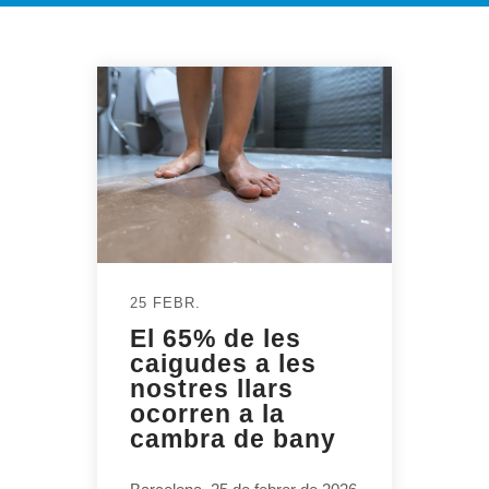
25 FEBR.
El 65% de les
caigudes a les
nostres llars
ocorren a la
cambra de bany