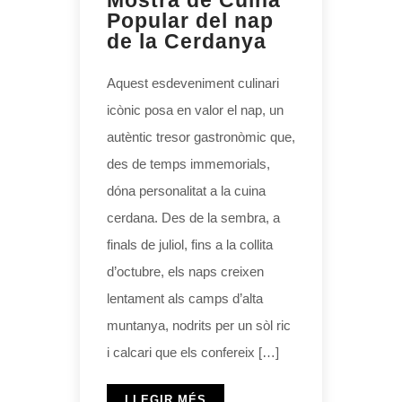
Mostra de Cuina
Popular del nap
de la Cerdanya
Aquest esdeveniment culinari
icònic posa en valor el nap, un
autèntic tresor gastronòmic que,
des de temps immemorials,
dóna personalitat a la cuina
cerdana. Des de la sembra, a
finals de juliol, fins a la collita
d’octubre, els naps creixen
lentament als camps d’alta
muntanya, nodrits per un sòl ric
i calcari que els confereix […]
LLEGIR MÉS