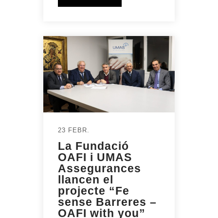
23 FEBR.
La Fundació
OAFI i UMAS
Assegurances
llancen el
projecte “Fe
sense Barreres –
OAFI with you”