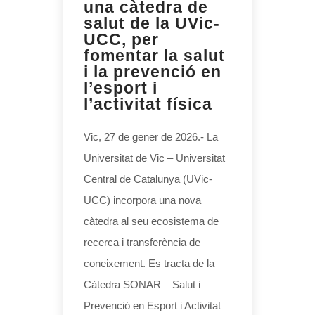
una càtedra de
salut de la UVic-
UCC, per
fomentar la salut
i la prevenció en
l’esport i
l’activitat física
Vic, 27 de gener de 2026.- La
Universitat de Vic – Universitat
Central de Catalunya (UVic-
UCC) incorpora una nova
càtedra al seu ecosistema de
recerca i transferència de
coneixement. Es tracta de la
Càtedra SONAR – Salut i
Prevenció en Esport i Activitat