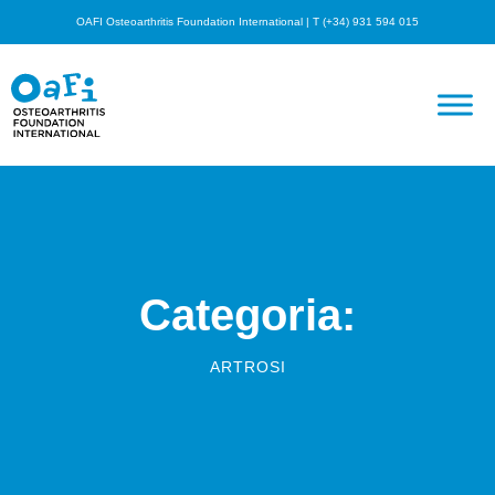
OAFI Osteoarthritis Foundation International | T (+34) 931 594 015
Categoria:
ARTROSI