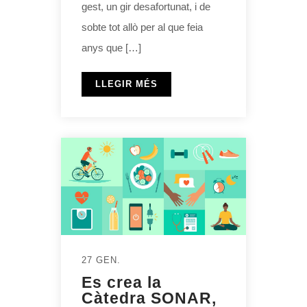
gest, un gir desafortunat, i de
sobte tot allò per al que feia
anys que […]
LLEGIR MÉS
27 GEN.
Es crea la
Càtedra SONAR,