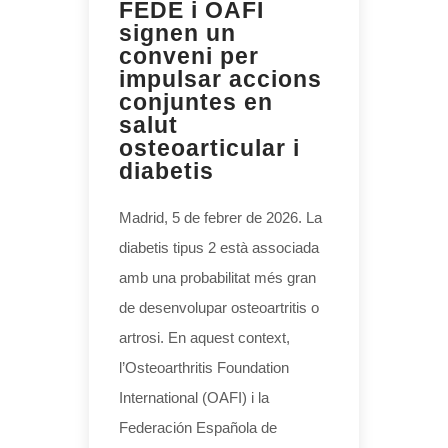
FEDE i OAFI
signen un
conveni per
impulsar accions
conjuntes en
salut
osteoarticular i
diabetis
Madrid, 5 de febrer de 2026. La
diabetis tipus 2 està associada
amb una probabilitat més gran
de desenvolupar osteoartritis o
artrosi. En aquest context,
l’Osteoarthritis Foundation
International (OAFI) i la
Federación Española de