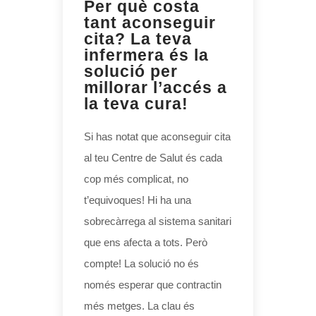
Per què costa
tant aconseguir
cita? La teva
infermera és la
solució per
millorar l’accés a
la teva cura!
Si has notat que aconseguir cita
al teu Centre de Salut és cada
cop més complicat, no
t’equivoques! Hi ha una
sobrecàrrega al sistema sanitari
que ens afecta a tots. Però
compte! La solució no és
només esperar que contractin
més metges. La clau és