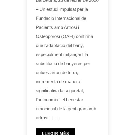
Barcelona, 25 de febrer de 2026
– Un estudi impulsat per la
Fundació Internacional de
Pacients amb Artrosi i
Osteoporosi (OAFI) confirma
que l’adaptació del bany,
especialment mitjançant la
substitució de banyeres per
dutxes arran de terra,
incrementa de manera
significativa la seguretat,
l’autonomia i el benestar
emocional de la gent gran amb
artrosi i […]
LLEGIR MÉS