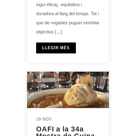
sigui eficaç, equitativa i
duradora al llarg del temps. Tot i
que de vegades puguin semblar
objectius […]
LLEGIR MÉS
19 NOV.
OAFI a la 34a