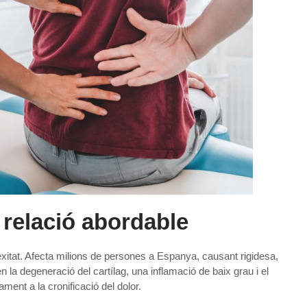
 relació abordable
itat. Afecta milions de persones a Espanya, causant rigidesa,
xen la degeneració del cartílag, una inflamació de baix grau i el
ment a la cronificació del dolor.