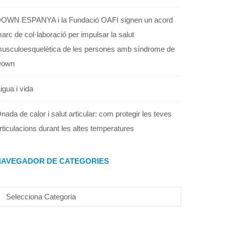
OWN ESPANYA i la Fundació OAFI signen un acord
arc de col·laboració per impulsar la salut
usculoesquelètica de les persones amb síndrome de
Down
igua i vida
nada de calor i salut articular: com protegir les teves
rticulacions durant les altes temperatures
NAVEGADOR DE CATEGORIES