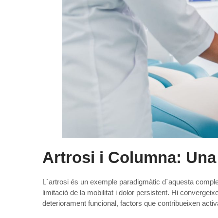
Artrosi i Columna: Una
L´artrosi és un exemple paradigmàtic d´aquesta complex
limitació de la mobilitat i dolor persistent. Hi convergei
deteriorament funcional, factors que contribueixen activa