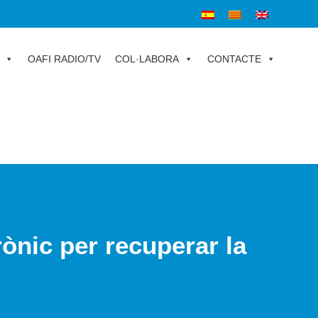
OAFI RADIO/TV
COL·LABORA
CONTACTE
ònic per recuperar la