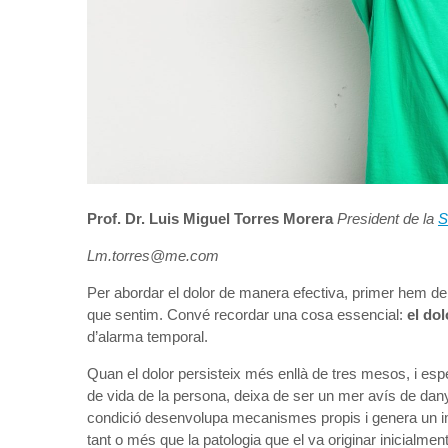
Prof. Dr. Luis Miguel Torres Morera
President de la
S
Lm.torres@me.com
Per abordar el dolor de manera efectiva, primer hem de
que sentim. Convé recordar una cosa essencial:
el do
d’alarma temporal.
Quan el dolor persisteix més enllà de tres mesos, i espe
de vida de la persona, deixa de ser un mer avís de dany
condició desenvolupa mecanismes propis i genera un imp
tant o més que la patologia que el va originar inicialment