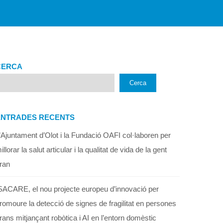
CERCA
Cerca
ENTRADES RECENTS
’Ajuntament d’Olot i la Fundació OAFI col·laboren per
illorar la salut articular i la qualitat de vida de la gent
ran
SACARE, el nou projecte europeu d’innovació per
romoure la detecció de signes de fragilitat en persones
rans mitjançant robòtica i AI en l’entorn domèstic