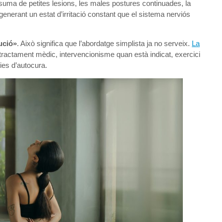
 suma de petites lesions, les males postures continuades, la
generant un estat d’irritació constant que el sistema nerviós
ució»
. Això significa que l’abordatge simplista ja no serveix.
La
ractament mèdic, intervencionisme quan està indicat, exercici
ies d’autocura.