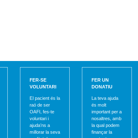
FER-SE
FER UN
VOLUNTARI
DONATIU
El pacient és la
La teva ajuda
raó de ser
és molt
OAFI, fes-te
important per a
voluntari i
nosaltres, amb
ajuda’ns a
la qual podem
millorar la seva
finançar la