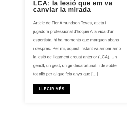
LCA: la lesió que em va
canviar la mirada
Article de Flor Amundson Teves, atleta i
jugadora professional d’hoquei A la vida d’un
esportista, hi ha moments que marquen abans
i després. Per mi, aquest instant va arribar amb
la lesió de lligament creuat anterior (LCA). Un
genoll, un gest, un gir desafortunat, i de sobte
tot allò per al que feia anys que […]
LLEGIR MÉS