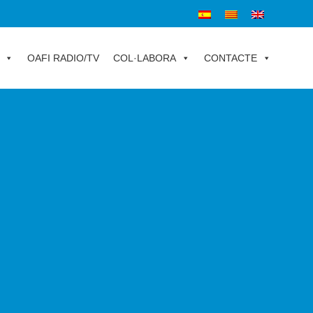
OAFI RADIO/TV
COL·LABORA
CONTACTE