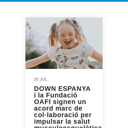
20 JUL.
DOWN ESPANYA
i la Fundació
OAFI signen un
acord marc de
col·laboració per
impulsar la salut