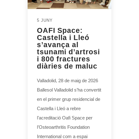
5 JUNY
OAFI Space:
Castella i Lleó
s’avança al
tsunami d’artrosi
i 800 fractures
diàries de maluc
Valladolid, 28 de maig de 2026
Ballesol Valladolid s’ha convertit
en el primer grup residencial de
Castella i Lleó a rebre
l’acreditació Oafi Space per
l’Osteoarthritis Foundation
International com a espai