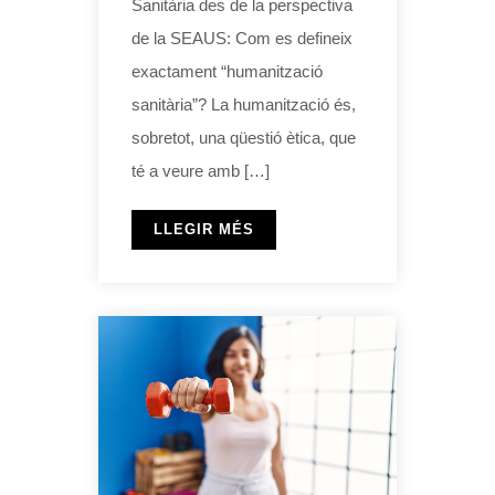
Sanitària des de la perspectiva
de la SEAUS: Com es defineix
exactament “humanització
sanitària”? La humanització és,
sobretot, una qüestió ètica, que
té a veure amb […]
LLEGIR MÉS