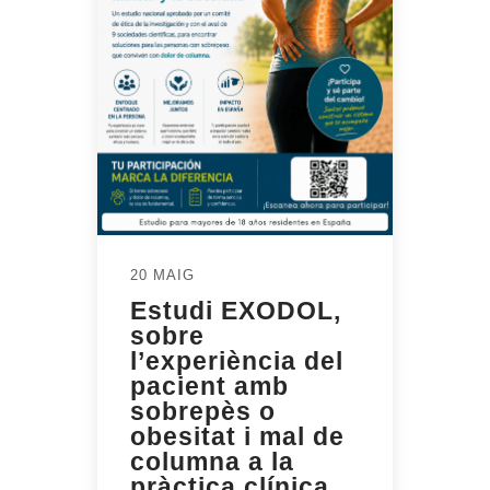
20 MAIG
Estudi EXODOL,
sobre
l’experiència del
pacient amb
sobrepès o
obesitat i mal de
columna a la
pràctica clínica