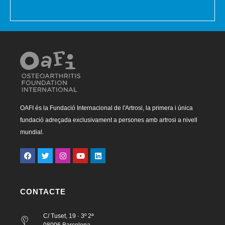
OAFI és la Fundació Internacional de l'Artrosi, la primera i única
fundació adreçada exclusivament a persones amb artrosi a nivell
mundial.
CONTACTE
C/ Tuset, 19 · 3º 2ª
08006 Barcelona