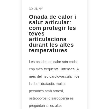
30 JUNY
Onada de calor i
salut articular:
com protegir les
teves
articulacions
durant les altes
temperatures
Les onades de calor són cada
cop més freqüents i intenses. A
més del risc cardiovascular i de
la deshidratació, moltes
persones amb artrosi,
osteoporosi o sarcopènia es
pregunten si les altes