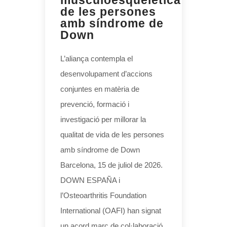
musculoesquelètica
de les persones
amb síndrome de
Down
L’aliança contempla el
desenvolupament d’accions
conjuntes en matèria de
prevenció, formació i
investigació per millorar la
qualitat de vida de les persones
amb síndrome de Down
Barcelona, 15 de juliol de 2026.
DOWN ESPAÑA i
l’Osteoarthritis Foundation
International (OAFI) han signat
un acord marc de col·laboració