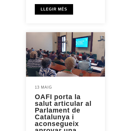
LLEGIR MÉS
13 MAIG
OAFI porta la
salut articular al
Parlament de
Catalunya i
aconsegueix
aprovar una