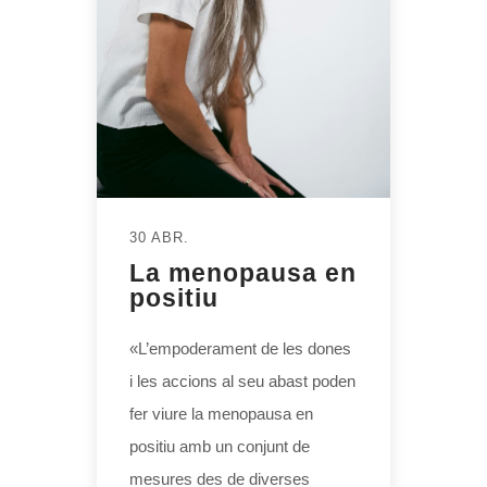
30 ABR.
La menopausa en
positiu
«L’empoderament de les dones
i les accions al seu abast poden
fer viure la menopausa en
positiu amb un conjunt de
mesures des de diverses