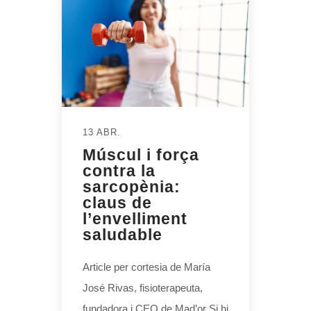
13 ABR.
Múscul i força
contra la
sarcopènia:
claus de
l’envelliment
saludable
Article per cortesia de María
José Rivas, fisioterapeuta,
fundadora i CEO de Mad’or Si hi