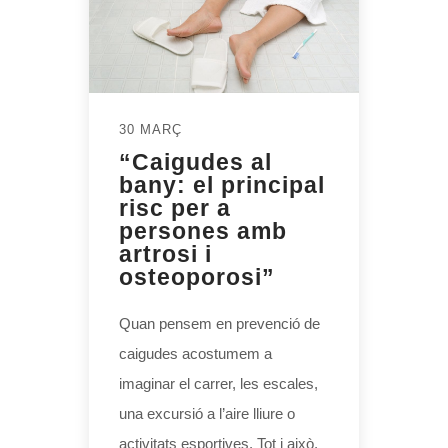
30 MARÇ
“Caigudes al
bany: el principal
risc per a
persones amb
artrosi i
osteoporosi”
Quan pensem en prevenció de
caigudes acostumem a
imaginar el carrer, les escales,
una excursió a l’aire lliure o
activitats esportives. Tot i això,