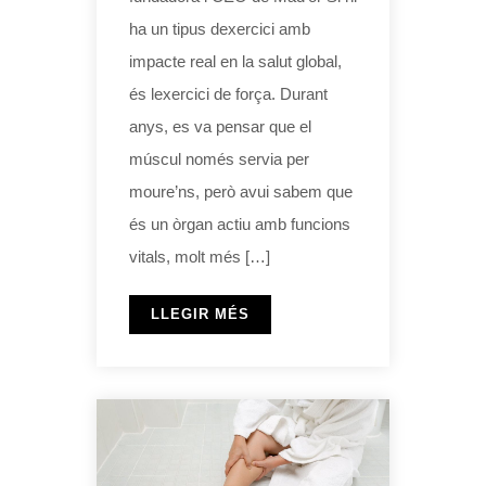
ha un tipus dexercici amb
impacte real en la salut global,
és lexercici de força. Durant
anys, es va pensar que el
múscul només servia per
moure’ns, però avui sabem que
és un òrgan actiu amb funcions
vitals, molt més […]
LLEGIR MÉS