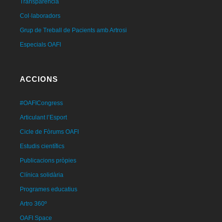
Transparència
Col·laboradors
Grup de Treball de Pacients amb Artrosi
Especials OAFI
ACCIONS
#OAFICongress
Articulant l’Esport
Cicle de Fòrums OAFI
Estudis científics
Publicacions pròpies
Clínica solidària
Programes educatius
Artro 360º
OAFI Space