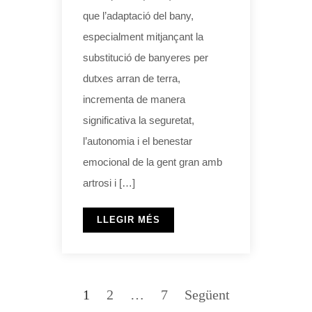
que l’adaptació del bany,
especialment mitjançant la
substitució de banyeres per
dutxes arran de terra,
incrementa de manera
significativa la seguretat,
l’autonomia i el benestar
emocional de la gent gran amb
artrosi i […]
LLEGIR MÉS
1
2
…
7
Següent