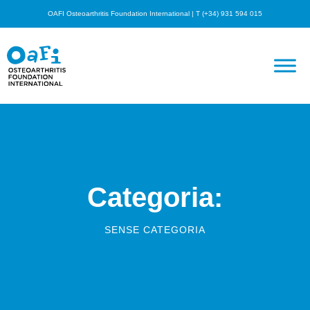
OAFI Osteoarthritis Foundation International | T (+34) 931 594 015
Categoria:
SENSE CATEGORIA