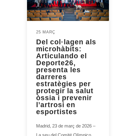
25 MARÇ
Del col·lagen als
microhàbits:
Articulando el
Deporte26,
presenta les
darreres
estratègies per
protegir la salut
òssia i prevenir
l’artrosi en
esportistes
Madrid, 23 de març de 2026 –
La seu del Comité Olímpico