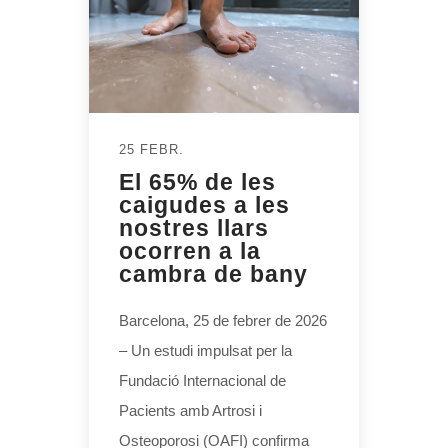
25 FEBR.
El 65% de les
caigudes a les
nostres llars
ocorren a la
cambra de bany
Barcelona, 25 de febrer de 2026
– Un estudi impulsat per la
Fundació Internacional de
Pacients amb Artrosi i
Osteoporosi (OAFI) confirma