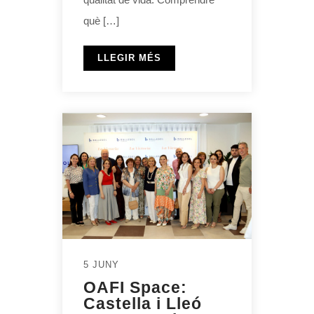
què […]
LLEGIR MÉS
5 JUNY
OAFI Space:
Castella i Lleó