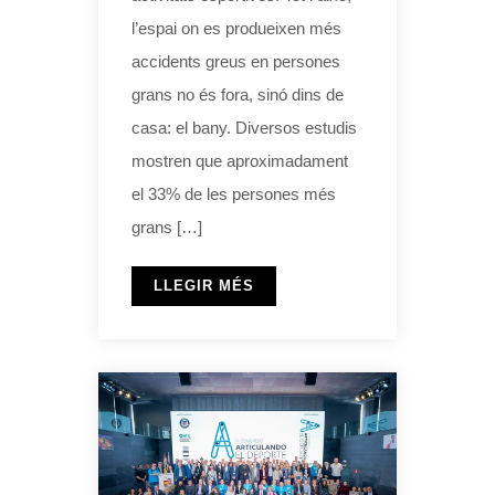
l’espai on es produeixen més
accidents greus en persones
grans no és fora, sinó dins de
casa: el bany. Diversos estudis
mostren que aproximadament
el 33% de les persones més
grans […]
LLEGIR MÉS