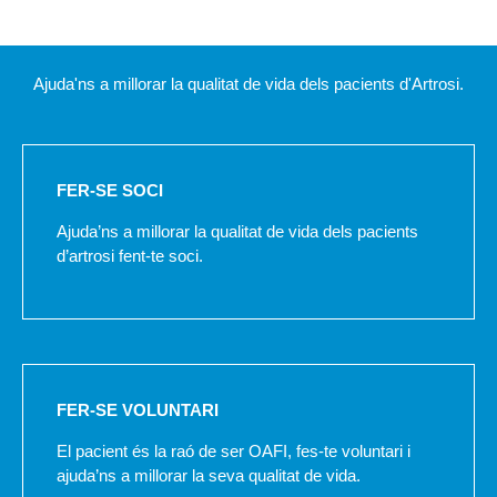
Ajuda'ns a millorar la qualitat de vida dels pacients d'Artrosi.
FER-SE SOCI
Ajuda’ns a millorar la qualitat de vida dels pacients
d’artrosi fent-te soci.
FER-SE VOLUNTARI
El pacient és la raó de ser OAFI, fes-te voluntari i
ajuda’ns a millorar la seva qualitat de vida.