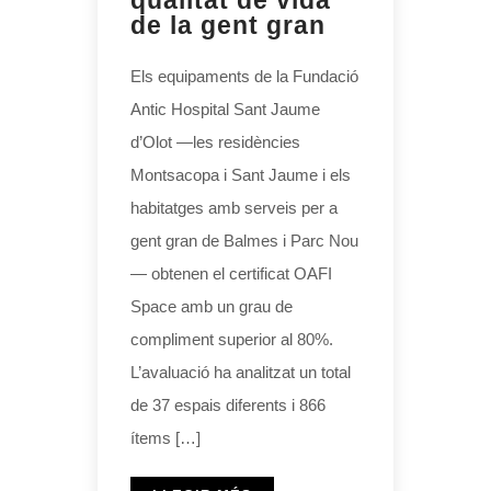
qualitat de vida
de la gent gran
Els equipaments de la Fundació
Antic Hospital Sant Jaume
d’Olot —les residències
Montsacopa i Sant Jaume i els
habitatges amb serveis per a
gent gran de Balmes i Parc Nou
— obtenen el certificat OAFI
Space amb un grau de
compliment superior al 80%.
L’avaluació ha analitzat un total
de 37 espais diferents i 866
ítems […]