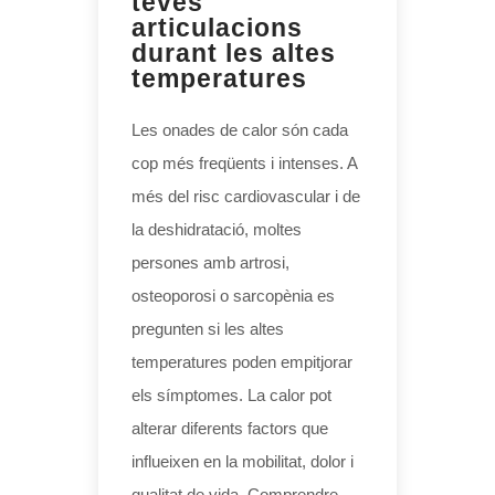
teves
articulacions
durant les altes
temperatures
Les onades de calor són cada
cop més freqüents i intenses. A
més del risc cardiovascular i de
la deshidratació, moltes
persones amb artrosi,
osteoporosi o sarcopènia es
pregunten si les altes
temperatures poden empitjorar
els símptomes. La calor pot
alterar diferents factors que
influeixen en la mobilitat, dolor i
qualitat de vida. Comprendre