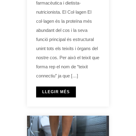
farmacèutica i dietista-
nutricionista. El Col·lagen El
col·lagen és la proteïna més
abundant del cos i la seva
funció principal és estructural
unint tots els teixits i òrgans del
nostre cos. Per això el teixit que
forma rep el nom de “teixit
connectiu” ja que […]
LLEGIR MÉS