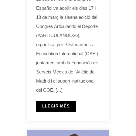
Español va acollir els dies 17 i
18 de març la sisena edició del
Congrés Articulando el Deporte
(#ARTICULANDO26),
organitzat per l’Osteoarthritis
Foundation International (OAFI)
juntament amb la Fundació i els
Serveis Mèdics de l’Atlètic de
Madrid i el suport institucional
del COE. […]
LLEGIR MÉS