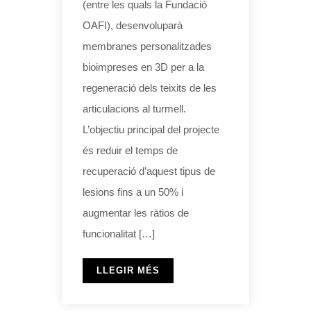
(entre les quals la Fundació
OAFI), desenvoluparà
membranes personalitzades
bioimpreses en 3D per a la
regeneració dels teixits de les
articulacions al turmell.
L’objectiu principal del projecte
és reduir el temps de
recuperació d’aquest tipus de
lesions fins a un 50% i
augmentar les ràtios de
funcionalitat […]
LLEGIR MÉS