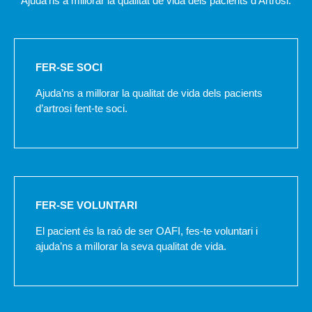
Ajuda'ns a millorar la qualitat de vida dels pacients d'Artrosi.
FER-SE SOCI
Ajuda’ns a millorar la qualitat de vida dels pacients
d’artrosi fent-te soci.
FER-SE VOLUNTARI
El pacient és la raó de ser OAFI, fes-te voluntari i
ajuda’ns a millorar la seva qualitat de vida.