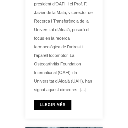
president d’OAFI, i el Prof. F.
Javier de la Mata, vicerector de
Recerca i Transferència de la
Universitat d’Alcalá, posarà el
focus en la recerca
farmacològica de l’artrosi i
l’aparell locomotor. La
Osteoarthritis Foundation
International (OAFI) i la
Universitat d’Alcalá (UAH), han
signat aquest dimecres, […]
LLEGIR MÉS