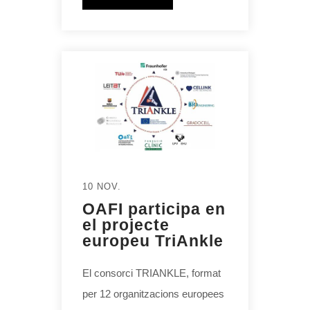
10 NOV.
OAFI participa en
el projecte
europeu TriAnkle
El consorci TRIANKLE, format
per 12 organitzacions europees