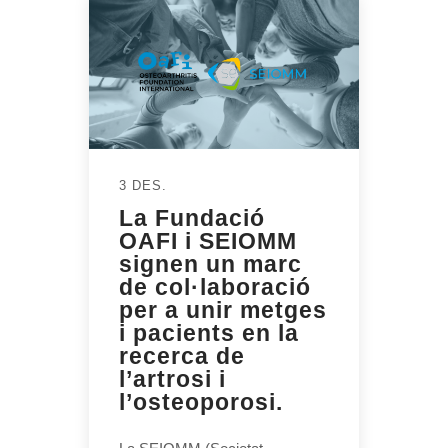
3 DES.
La Fundació
OAFI i SEIOMM
signen un marc
de col·laboració
per a unir metges
i pacients en la
recerca de
l’artrosi i
l’osteoporosi.