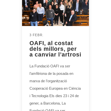
3 FEBR.
OAFI, al costat
dels millors, per
a canviar l’artrosi
La Fundació OAFI va ser
l’amfitriona de la posada en
marxa de l’organització
Cooperació Europea en Ciència
i Tecnologia Els dies 23 i 24 de
gener, a Barcelona, La
Fundació OAFI va ser