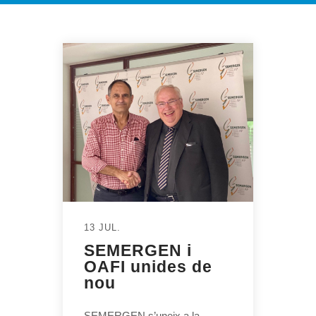
13 JUL.
SEMERGEN i
OAFI unides de
nou
SEMERGEN s’uneix a la