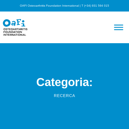
OAFI Osteoarthritis Foundation International | T (+34) 931 594 015
Categoria:
RECERCA