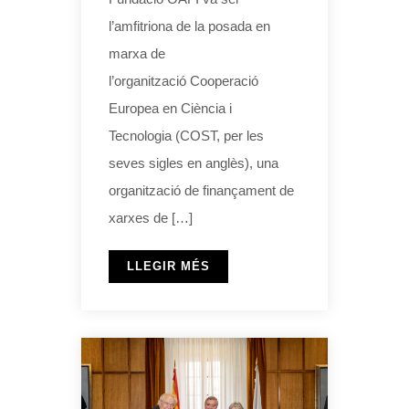
l’amfitriona de la posada en
marxa de
l’organització Cooperació
Europea en Ciència i
Tecnologia (COST, per les
seves sigles en anglès), una
organització de finançament de
xarxes de […]
LLEGIR MÉS