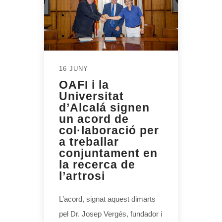
16 JUNY
OAFI i la
Universitat
d’Alcalá signen
un acord de
col·laboració per
a treballar
conjuntament en
la recerca de
l’artrosi
L’acord, signat aquest dimarts
pel Dr. Josep Vergés, fundador i