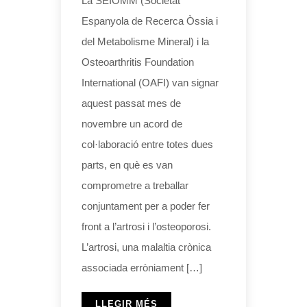
La SEIOMM (Societat
Espanyola de Recerca Òssia i
del Metabolisme Mineral) i la
Osteoarthritis Foundation
International (OAFI) van signar
aquest passat mes de
novembre un acord de
col·laboració entre totes dues
parts, en què es van
comprometre a treballar
conjuntament per a poder fer
front a l’artrosi i l’osteoporosi.
L’artrosi, una malaltia crònica
associada erròniament […]
LLEGIR MÉS