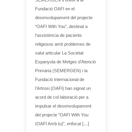
Fundació OAFI en el
desenvolupament del projecte
“OAFI With You”, destinat a
l’assistència de pacients
religiosos amb problemes de
salut articular La Societat
Espanyola de Metges d’Atenció
Primària (SEMERGEN) i la
Fundació Internacional de
l’Artrosi (OAFI) han signat un
acord de col·laboració per a
impulsar el desenvolupament
del projecte “OAFI With You
(OAFI Amb tu)”, enfocat […]