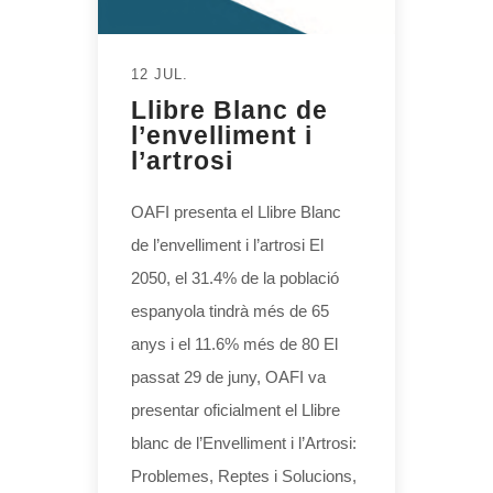
12 JUL.
Llibre Blanc de
l’envelliment i
l’artrosi
OAFI presenta el Llibre Blanc
de l’envelliment i l’artrosi El
2050, el 31.4% de la població
espanyola tindrà més de 65
anys i el 11.6% més de 80 El
passat 29 de juny, OAFI va
presentar oficialment el Llibre
blanc de l’Envelliment i l’Artrosi:
Problemes, Reptes i Solucions,