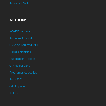
Especials OAFI
ACCIONS
#OAFICongress
Articulant l’Esport
Cicle de Fòrums OAFI
Estudis científics
Publicacions pròpies
Clínica solidària
Programes educatius
Artro 360º
OAFI Space
Tallers