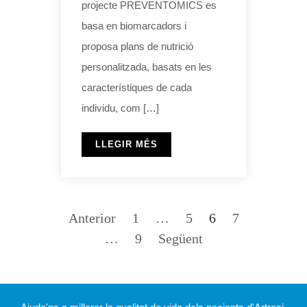
projecte PREVENTOMICS es
basa en biomarcadors i
proposa plans de nutrició
personalitzada, basats en les
característiques de cada
individu, com […]
LLEGIR MÉS
Anterior
1
…
5
6
7
…
9
Següent