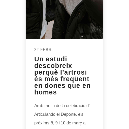
22 FEBR.
Un estudi
descobreix
perquè l’artrosi
és més freqüent
en dones que en
homes
Amb motiu de la celebració d’
Articulando el Deporte, els
pròxims 8, 9 i 10 de març a