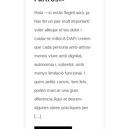
Hola —si estàs llegint això, ja
has fet un pas molt important:
voler alleujar el teu dolor i
cuidar-te millor.A OAFI creiem
que cada persona amb artrosi
mereix viure amb dignitat,
autonomia i, sobretot, amb
menys limitació funcional. I
quins petits canvis, ben fets,
poden marcar una gran
diferència.Aquí et deixem
algunes idees pràctiques per
[…]