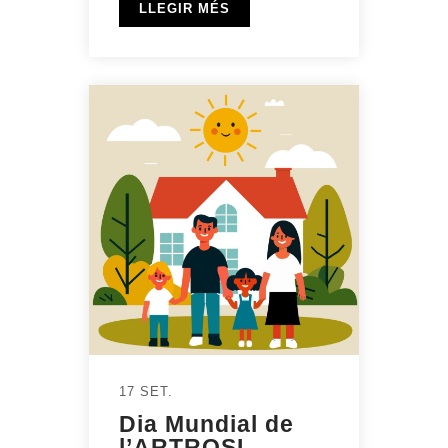
LLEGIR MÉS
17 SET.
Dia Mundial de
l’ARTROSI