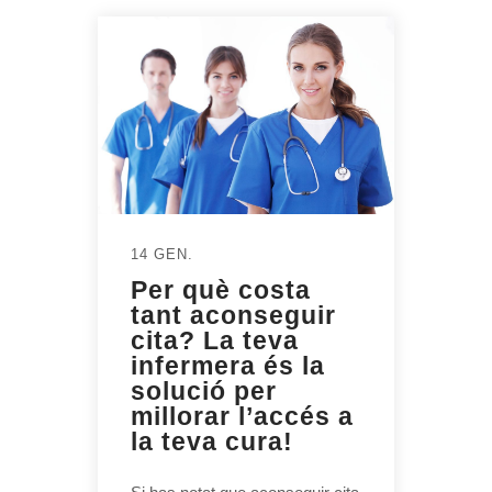
14 GEN.
Per què costa
tant aconseguir
cita? La teva
infermera és la
solució per
millorar l’accés a
la teva cura!