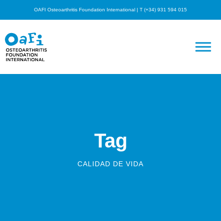
OAFI Osteoarthritis Foundation International | T (+34) 931 594 015
Tag
CALIDAD DE VIDA