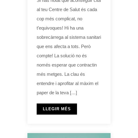
Si has notat que aconseguir cita
al teu Centre de Salut és cada
cop més complicat, no
t’equivoques! Hi ha una
sobrecàrrega al sistema sanitari
que ens afecta a tots. Però
compte! La solució no és
només esperar que contractin
més metges. La clau és
entendre i aprofitar al màxim el
paper de la teva […]
LLEGIR MÉS