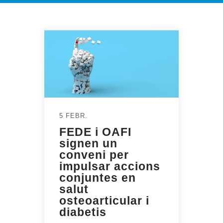
5 FEBR.
FEDE i OAFI
signen un
conveni per
impulsar accions
conjuntes en
salut
osteoarticular i
diabetis