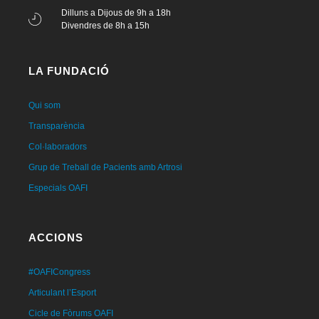
Dilluns a Dijous de 9h a 18h
Divendres de 8h a 15h
LA FUNDACIÓ
Qui som
Transparència
Col·laboradors
Grup de Treball de Pacients amb Artrosi
Especials OAFI
ACCIONS
#OAFICongress
Articulant l’Esport
Cicle de Fòrums OAFI