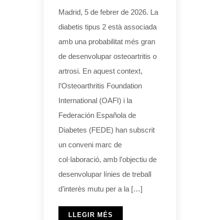
Madrid, 5 de febrer de 2026. La
diabetis tipus 2 està associada
amb una probabilitat més gran
de desenvolupar osteoartritis o
artrosi. En aquest context,
l’Osteoarthritis Foundation
International (OAFI) i la
Federación Española de
Diabetes (FEDE) han subscrit
un conveni marc de
col·laboració, amb l’objectiu de
desenvolupar línies de treball
d’interès mutu per a la […]
LLEGIR MÉS