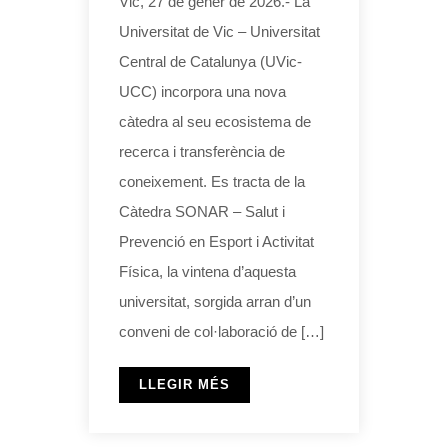
Vic, 27 de gener de 2026.- La
Universitat de Vic – Universitat
Central de Catalunya (UVic-
UCC) incorpora una nova
càtedra al seu ecosistema de
recerca i transferència de
coneixement. Es tracta de la
Càtedra SONAR – Salut i
Prevenció en Esport i Activitat
Física, la vintena d’aquesta
universitat, sorgida arran d’un
conveni de col·laboració de […]
LLEGIR MÉS