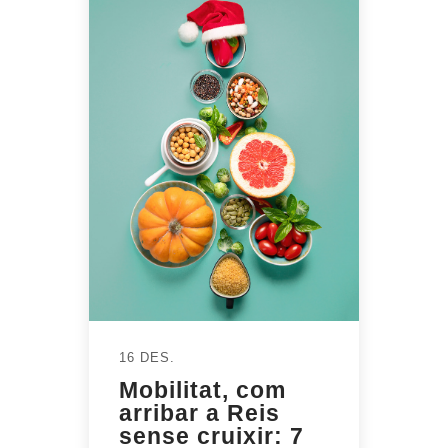
16 DES.
Mobilitat, com
arribar a Reis
sense cruixir: 7