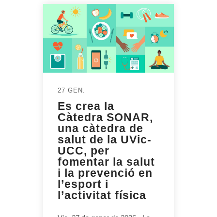
27 GEN.
Es crea la
Càtedra SONAR,
una càtedra de
salut de la UVic-
UCC, per
fomentar la salut
i la prevenció en
l’esport i
l’activitat física