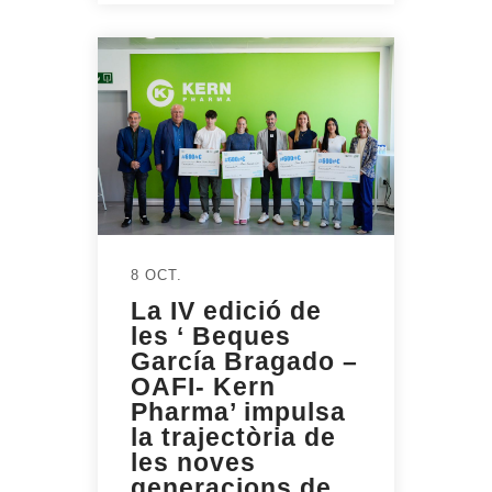
8 OCT.
La IV edició de
les ‘ Beques
García Bragado –
OAFI- Kern
Pharma’ impulsa
la trajectòria de
les noves
generacions de