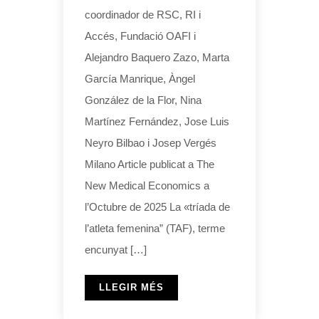
coordinador de RSC, RI i
Accés, Fundació OAFI i
Alejandro Baquero Zazo, Marta
García Manrique, Àngel
González de la Flor, Nina
Martínez Fernández, Jose Luis
Neyro Bilbao i Josep Vergés
Milano Article publicat a The
New Medical Economics a
l’Octubre de 2025 La «tríada de
l’atleta femenina” (TAF), terme
encunyat […]
LLEGIR MÉS