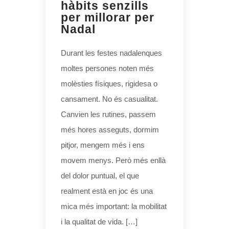
hàbits senzills
per millorar per
Nadal
Durant les festes nadalenques
moltes persones noten més
molèsties físiques, rigidesa o
cansament. No és casualitat.
Canvien les rutines, passem
més hores asseguts, dormim
pitjor, mengem més i ens
movem menys. Però més enllà
del dolor puntual, el que
realment està en joc és una
mica més important: la mobilitat
i la qualitat de vida. […]