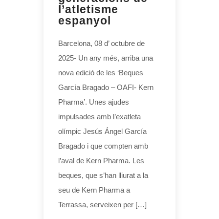
l’atletisme
espanyol
Barcelona, 08 d’ octubre de
2025- Un any més, arriba una
nova edició de les ‘Beques
García Bragado – OAFI- Kern
Pharma’. Unes ajudes
impulsades amb l’exatleta
olímpic Jesús Ángel García
Bragado i que compten amb
l’aval de Kern Pharma. Les
beques, que s’han lliurat a la
seu de Kern Pharma a
Terrassa, serveixen per […]