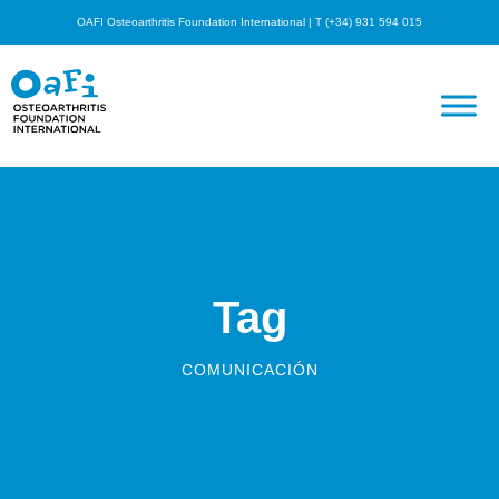
OAFI Osteoarthritis Foundation International | T (+34) 931 594 015
Tag
COMUNICACIÓN