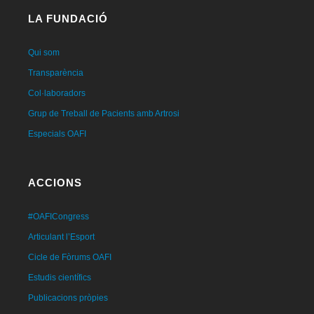
LA FUNDACIÓ
Qui som
Transparència
Col·laboradors
Grup de Treball de Pacients amb Artrosi
Especials OAFI
ACCIONS
#OAFICongress
Articulant l’Esport
Cicle de Fòrums OAFI
Estudis científics
Publicacions pròpies