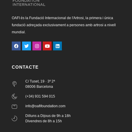
OAFI és la Fundació Internacional de l'Artrosi, la primera i única
fundació adreçada exclusivament a persones amb artrosi a nivell
mundial.
CONTACTE
C/ Tuset, 19 · 3º 2ª
08006 Barcelona
(+34) 931 594 015
info@oafifoundation.com
Dilluns a Dijous de 9h a 18h
Divendres de 8h a 15h