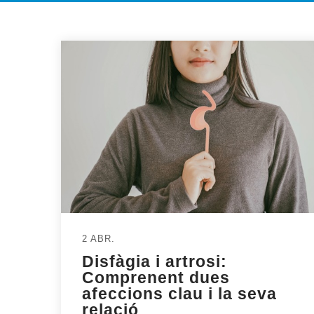
2 ABR.
Disfàgia i artrosi:
Comprenent dues
afeccions clau i la seva
relació