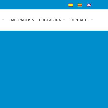
OAFI RADIO/TV
COL·LABORA
CONTACTE