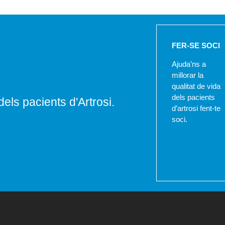
FER-SE SOCI
Ajuda’ns a
millorar la
qualitat de vida
dels pacients
dels pacients d'Artrosi.
d’artrosi fent-te
soci.