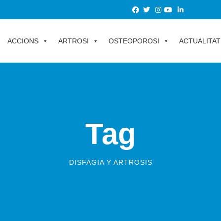
ACCIONS
ARTROSI
OSTEOPOROSI
ACTUALITAT
Tag
DISFAGIA Y ARTROSIS