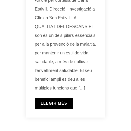
Article per cortesia de Carla
Estivill, Direcció i Investigació a
Clínica Son Estivill LA
QUALITAT DEL DESCANS El
son és un dels pilars essencials
per a la prevenció de la malaltia,
per mantenir un estil de vida
saludable, a més de cultivar
l’envelliment saludable. El seu
benefici ampli es deu a les
múltiples funcions que […]
LLEGIR MÉS