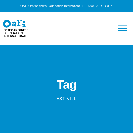
OAFI Osteoarthritis Foundation International | T (+34) 931 594 015
Tag
ESTIVILL