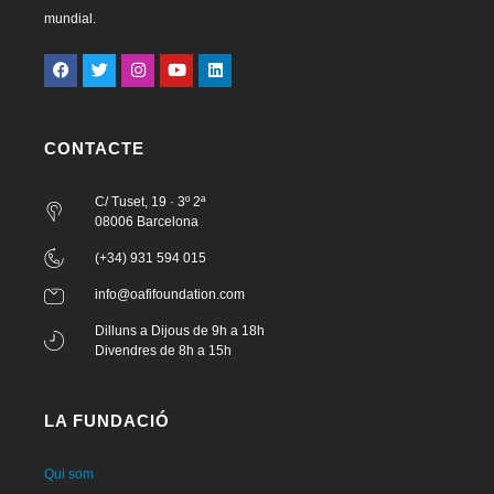
mundial.
CONTACTE
C/ Tuset, 19 · 3º 2ª
08006 Barcelona
(+34) 931 594 015
info@oafifoundation.com
Dilluns a Dijous de 9h a 18h
Divendres de 8h a 15h
LA FUNDACIÓ
Qui som