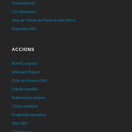
Transparència
Col·laboradors
Grup de Treball de Pacients amb Artrosi
Especials OAFI
ACCIONS
#OAFICongress
Articulant l’Esport
Cicle de Fòrums OAFI
Estudis científics
Publicacions pròpies
Clínica solidària
Programes educatius
Artro 360º