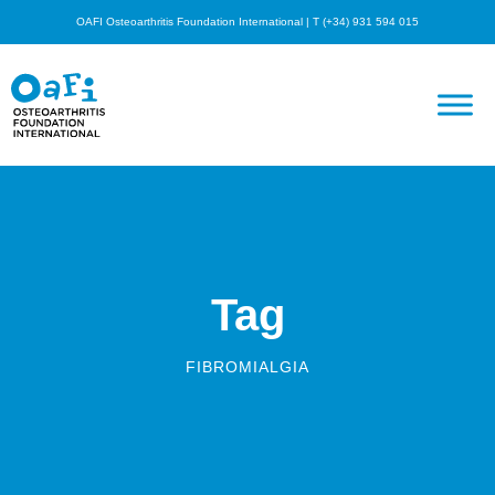
OAFI Osteoarthritis Foundation International | T (+34) 931 594 015
Tag
FIBROMIALGIA