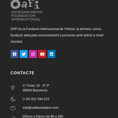
OAFI és la Fundació Internacional de l'Artrosi, la primera i única
fundació adreçada exclusivament a persones amb artrosi a nivell
mundial.
CONTACTE
C/ Tuset, 19 · 3º 2ª
08006 Barcelona
(+34) 931 594 015
info@oafifoundation.com
Dilluns a Dijous de 9h a 18h