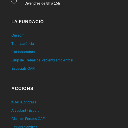
Divendres de 8h a 15h
LA FUNDACIÓ
Qui som
Transparència
Col·laboradors
Grup de Treball de Pacients amb Artrosi
Especials OAFI
ACCIONS
#OAFICongress
Articulant l’Esport
Cicle de Fòrums OAFI
Estudis científics