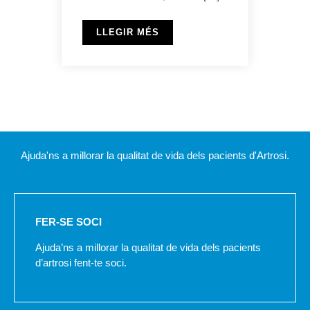
LLEGIR MÉS
Ajuda'ns a millorar la qualitat de vida dels pacients d'Artrosi.
FER-SE SOCI
Ajuda’ns a millorar la qualitat de vida dels pacients
d’artrosi fent-te soci.