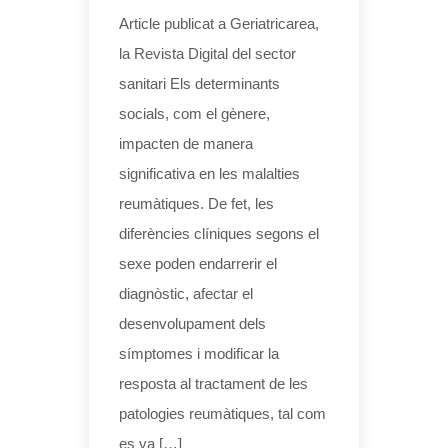
Article publicat a Geriatricarea,
la Revista Digital del sector
sanitari Els determinants
socials, com el gènere,
impacten de manera
significativa en les malalties
reumàtiques. De fet, les
diferències clíniques segons el
sexe poden endarrerir el
diagnòstic, afectar el
desenvolupament dels
símptomes i modificar la
resposta al tractament de les
patologies reumàtiques, tal com
es va […]