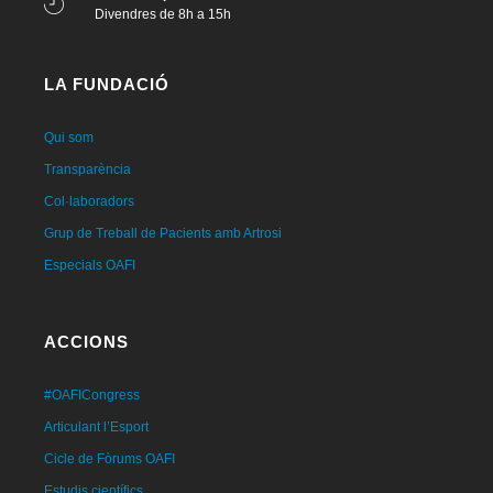
Divendres de 8h a 15h
LA FUNDACIÓ
Qui som
Transparència
Col·laboradors
Grup de Treball de Pacients amb Artrosi
Especials OAFI
ACCIONS
#OAFICongress
Articulant l’Esport
Cicle de Fòrums OAFI
Estudis científics