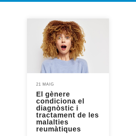
21 MAIG
El gènere
condiciona el
diagnòstic i
tractament de les
malalties
reumàtiques