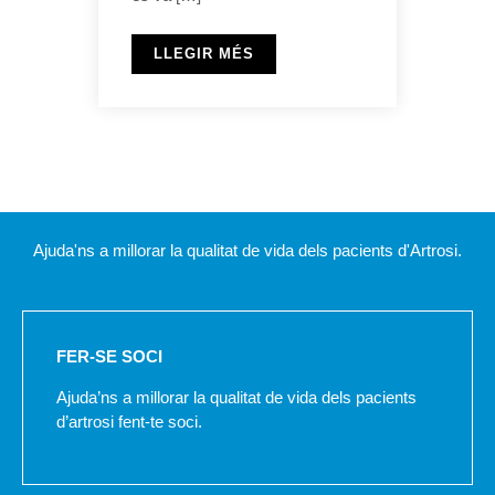
LLEGIR MÉS
Ajuda'ns a millorar la qualitat de vida dels pacients d'Artrosi.
FER-SE SOCI
Ajuda’ns a millorar la qualitat de vida dels pacients
d’artrosi fent-te soci.