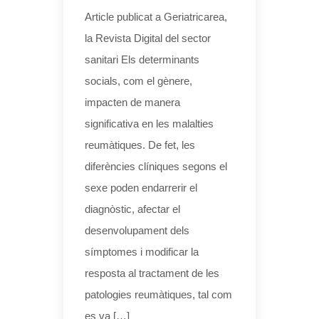
Article publicat a Geriatricarea,
la Revista Digital del sector
sanitari Els determinants
socials, com el gènere,
impacten de manera
significativa en les malalties
reumàtiques. De fet, les
diferències clíniques segons el
sexe poden endarrerir el
diagnòstic, afectar el
desenvolupament dels
símptomes i modificar la
resposta al tractament de les
patologies reumàtiques, tal com
es va […]