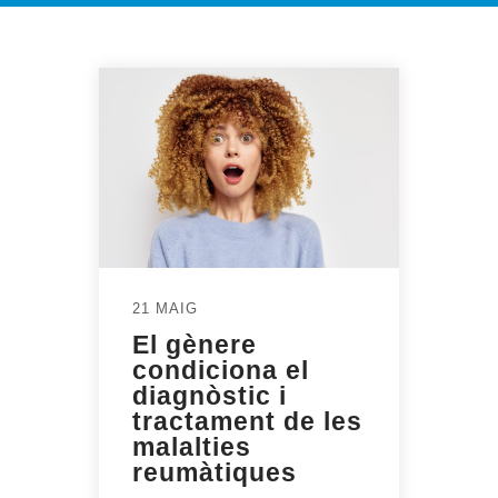
21 MAIG
El gènere
condiciona el
diagnòstic i
tractament de les
malalties
reumàtiques