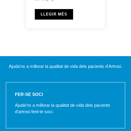
LLEGIR MÉS
Ajuda'ns a millorar la qualitat de vida dels pacients d'Artrosi.
FER-SE SOCI
Ajuda’ns a millorar la qualitat de vida dels pacients
d’artrosi fent-te soci.