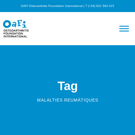
OAFI Osteoarthritis Foundation International | T (+34) 931 594 015
Tag
MALALTIES REUMÀTIQUES