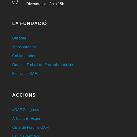
Divendres de 8h a 15h
LA FUNDACIÓ
Qui som
Transparència
Col·laboradors
Grup de Treball de Pacients amb Artrosi
Especials OAFI
ACCIONS
#OAFICongress
Articulant l’Esport
Cicle de Fòrums OAFI
Estudis científics