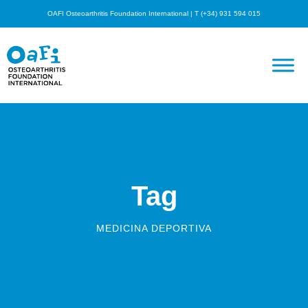
OAFI Osteoarthritis Foundation International | T (+34) 931 594 015
Tag
MEDICINA DEPORTIVA