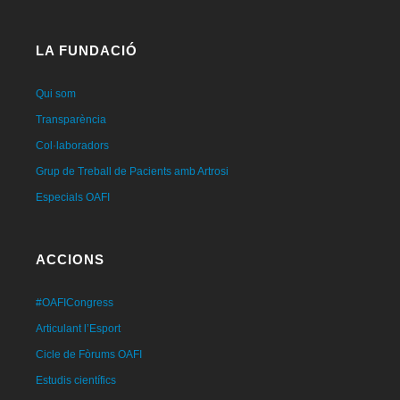
LA FUNDACIÓ
Qui som
Transparència
Col·laboradors
Grup de Treball de Pacients amb Artrosi
Especials OAFI
ACCIONS
#OAFICongress
Articulant l’Esport
Cicle de Fòrums OAFI
Estudis científics