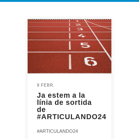
9 FEBR.
Ja estem a la
línia de sortida
de
#ARTICULANDO24
#ARTICULANDO24