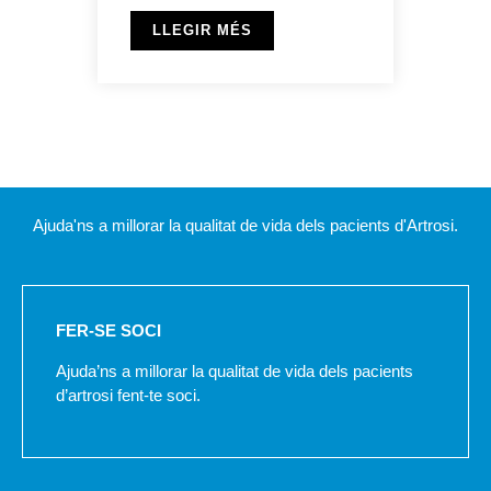
LLEGIR MÉS
Ajuda'ns a millorar la qualitat de vida dels pacients d'Artrosi.
FER-SE SOCI
Ajuda’ns a millorar la qualitat de vida dels pacients
d’artrosi fent-te soci.