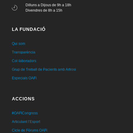
Dilluns a Dijous de 9h a 18h
Divendres de 8h a 15h
LA FUNDACIÓ
Qui som
Transparència
Col·laboradors
Grup de Treball de Pacients amb Artrosi
Especials OAFI
ACCIONS
#OAFICongress
Articulant l’Esport
Cicle de Fòrums OAFI