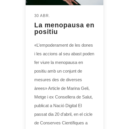
30 ABR.
La menopausa en
positiu
«L’empoderament de les dones
i les accions al seu abast poden
fer viure la menopausa en
positiu amb un conjunt de
mesures des de diverses
àrees» Article de Marina Geli,
Metge i ex Consellera de Salut,
publicat a Nació Digital El
passat dia 20 d’abril, en el cicle
de Conserves Científiques a