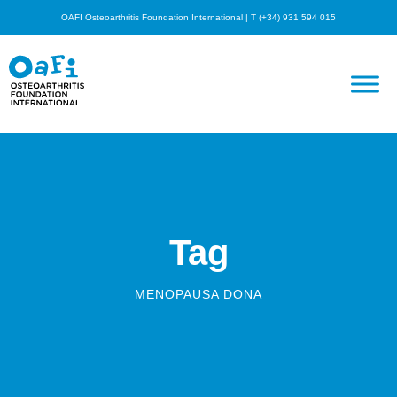
OAFI Osteoarthritis Foundation International | T (+34) 931 594 015
Tag
MENOPAUSA DONA