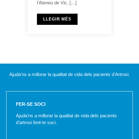
l’Ateneu de Vic, […]
LLEGIR MÉS
Ajuda'ns a millorar la qualitat de vida dels pacients d'Artrosi.
FER-SE SOCI
Ajuda’ns a millorar la qualitat de vida dels pacients
d’artrosi fent-te soci.