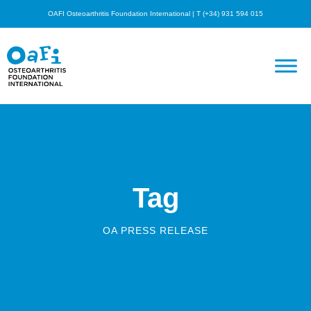
OAFI Osteoarthritis Foundation International | T (+34) 931 594 015
Tag
OA PRESS RELEASE