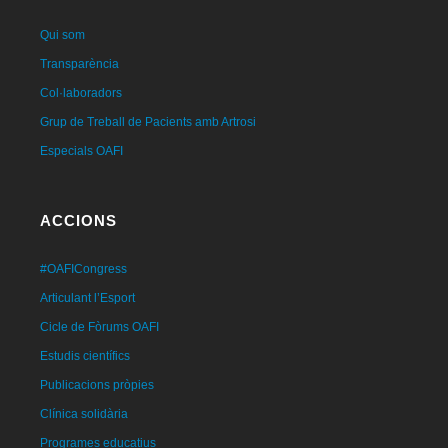
Qui som
Transparència
Col·laboradors
Grup de Treball de Pacients amb Artrosi
Especials OAFI
ACCIONS
#OAFICongress
Articulant l’Esport
Cicle de Fòrums OAFI
Estudis científics
Publicacions pròpies
Clínica solidària
Programes educatius