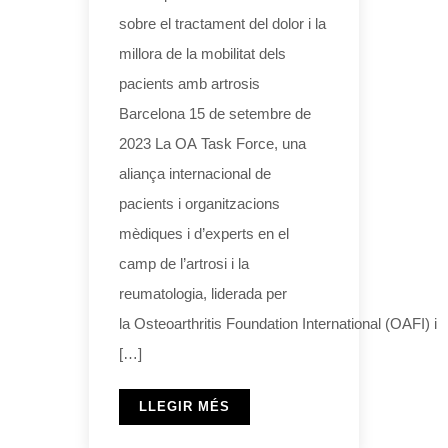
sobre el tractament del dolor i la
millora de la mobilitat dels
pacients amb artrosis
Barcelona 15 de setembre de
2023 La OA Task Force, una
aliança internacional de
pacients i organitzacions
mèdiques i d’experts en el
camp de l’artrosi i la
reumatologia, liderada per
la Osteoarthritis Foundation International (OAFI) i
[…]
LLEGIR MÉS