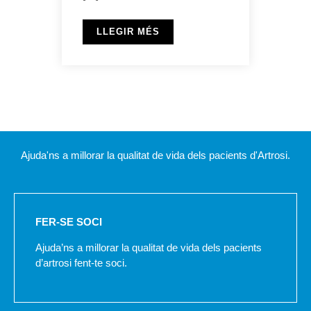
LLEGIR MÉS
Ajuda'ns a millorar la qualitat de vida dels pacients d'Artrosi.
FER-SE SOCI
Ajuda’ns a millorar la qualitat de vida dels pacients
d’artrosi fent-te soci.