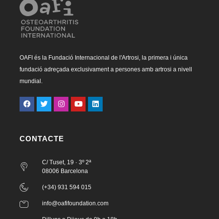
OAFI és la Fundació Internacional de l'Artrosi, la primera i única
fundació adreçada exclusivament a persones amb artrosi a nivell
mundial.
CONTACTE
C/ Tuset, 19 · 3º 2ª
08006 Barcelona
(+34) 931 594 015
info@oafifoundation.com