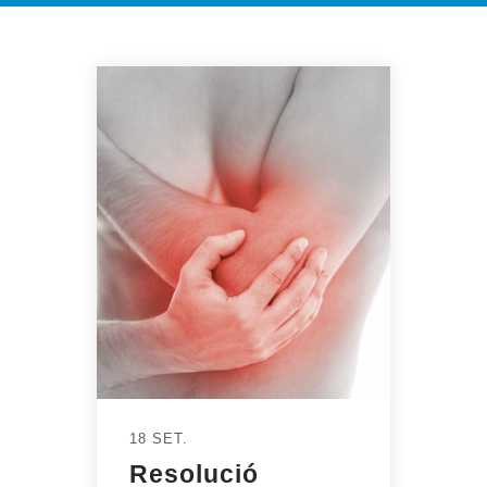
18 SET.
Resolució