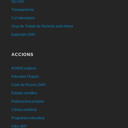
Qui som
Transparència
Col·laboradors
Grup de Treball de Pacients amb Artrosi
Especials OAFI
ACCIONS
#OAFICongress
Articulant l’Esport
Cicle de Fòrums OAFI
Estudis científics
Publicacions pròpies
Clínica solidària
Programes educatius
Artro 360º