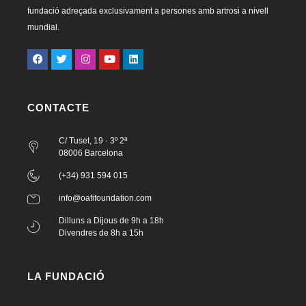
fundació adreçada exclusivament a persones amb artrosi a nivell
mundial.
CONTACTE
C/ Tuset, 19 · 3º 2ª
08006 Barcelona
(+34) 931 594 015
info@oafifoundation.com
Dilluns a Dijous de 9h a 18h
Divendres de 8h a 15h
LA FUNDACIÓ