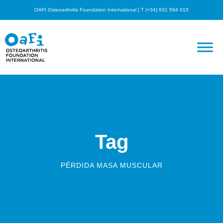
OAFI Osteoarthritis Foundation International | T (+34) 931 594 015
Tag
PÉRDIDA MASA MUSCULAR