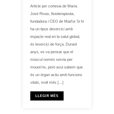
Article per cortesia de María
José Rivas, fisioterapeuta,
fundadora i CEO de Mad’or Si hi
ha un tipus dexercici amb
impacte real en la salut global,
és lexercici de força. Durant
anys, es va pensar que el
múscul només servia per
moure’ns, però avui sabem que
és un òrgan actiu amb funcions
vitals, molt més […]
LLEGIR MÉS