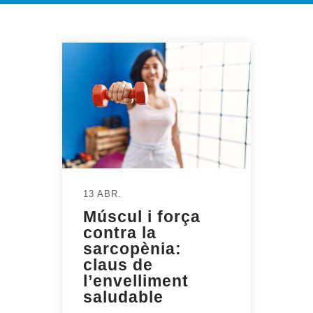
13 ABR.
Múscul i força
contra la
sarcopènia:
claus de
l’envelliment
saludable