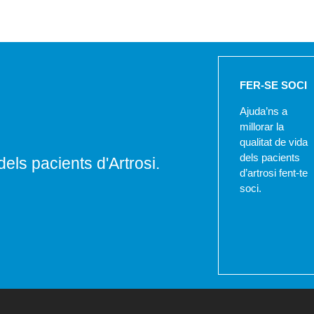
FER-SE SOCI
Ajuda’ns a
millorar la
qualitat de vida
dels pacients
dels pacients d'Artrosi.
d’artrosi fent-te
soci.