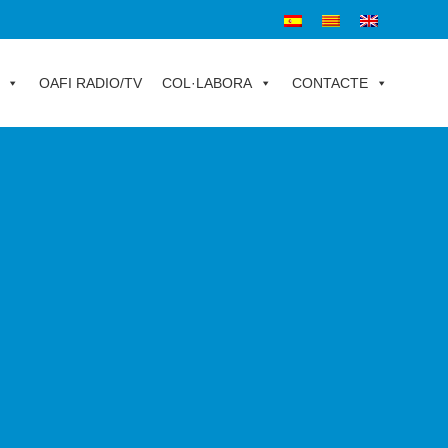
OAFI RADIO/TV
COL·LABORA
CONTACTE