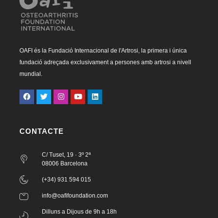
OAFI és la Fundació Internacional de l'Artrosi, la primera i única
fundació adreçada exclusivament a persones amb artrosi a nivell
mundial.
CONTACTE
C/ Tuset, 19 · 3º 2ª
08006 Barcelona
(+34) 931 594 015
info@oafifoundation.com
Dilluns a Dijous de 9h a 18h