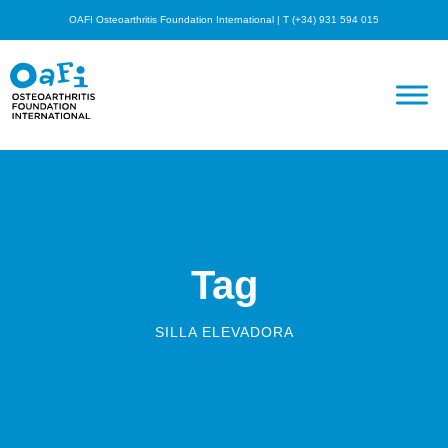
OAFI Osteoarthritis Foundation International | T (+34) 931 594 015
Tag
SILLA ELEVADORA