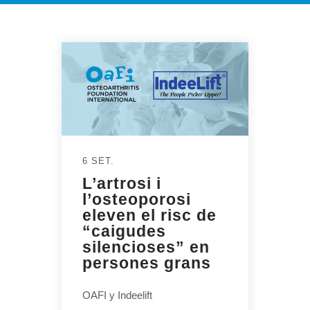
6 SET.
L’artrosi i
l’osteoporosi
eleven el risc de
“caigudes
silencioses” en
persones grans
OAFI y Indeelift