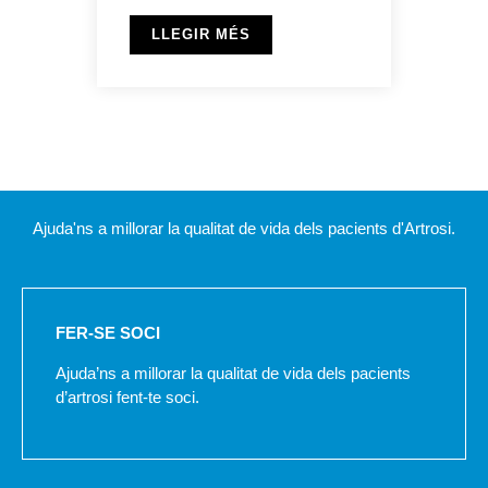
LLEGIR MÉS
Ajuda'ns a millorar la qualitat de vida dels pacients d'Artrosi.
FER-SE SOCI
Ajuda’ns a millorar la qualitat de vida dels pacients
d’artrosi fent-te soci.