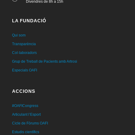
Divendres de 8h a 15h
LA FUNDACIÓ
Qui som
Transparència
Col·laboradors
Grup de Treball de Pacients amb Artrosi
Especials OAFI
ACCIONS
#OAFICongress
Articulant l’Esport
Cicle de Fòrums OAFI
Estudis científics