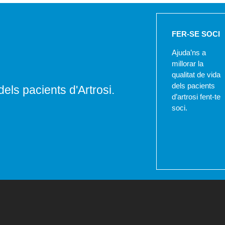
FER-SE SOCI
Ajuda’ns a
millorar la
qualitat de vida
dels pacients
dels pacients d'Artrosi.
d’artrosi fent-te
soci.