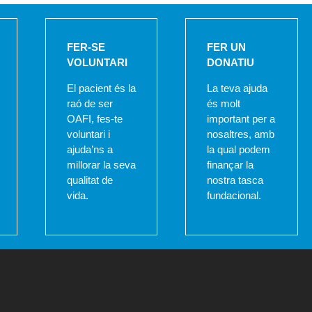
FER-SE
FER UN
VOLUNTARI
DONATIU
El pacient és la
La teva ajuda
raó de ser
és molt
OAFI, fes-te
important per a
voluntari i
nosaltres, amb
ajuda’ns a
la qual podem
millorar la seva
finançar la
qualitat de
nostra tasca
vida.
fundacional.