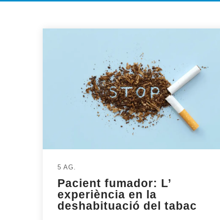
5 AG.
Pacient fumador: L’
experiència en la
deshabituació del tabac