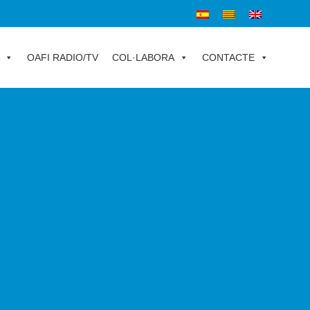
OAFI RADIO/TV
COL·LABORA
CONTACTE