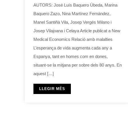
AUTORS: José Luís Baquero Úbeda, Marina
Baquero Zazo, Nina Martínez Fernández,
Manel Santiñà Vila, Josep Vergés Milano i
Josep Vilajoana i Celaya Article publicat a New
Medical Economics Relació amb malalties
L’esperança de vida augmenta cada any a
Espanya, tant en homes com en dones,
situant-se la mitjana per sobre dels 80 anys. En
aquest […]
LLEGIR MÉS