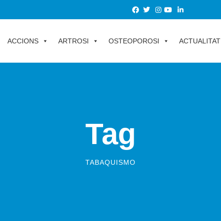
ACCIONS
ARTROSI
OSTEOPOROSI
ACTUALITAT
Tag
TABAQUISMO