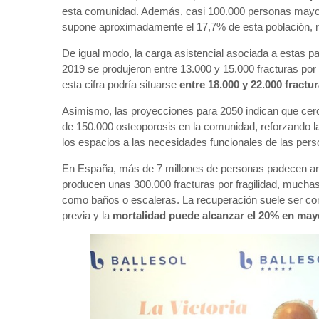
esta comunidad. Además, casi 100.000 personas mayo
supone aproximadamente el 17,7% de esta población, r
De igual modo, la carga asistencial asociada a estas 
2019 se produjeron entre 13.000 y 15.000 fracturas por 
esta cifra podría situarse
entre 18.000 y 22.000 fractu
Asimismo, las proyecciones para 2050 indican que cerc
de 150.000 osteoporosis en la comunidad, reforzando 
los espacios a las necesidades funcionales de las per
En España, más de 7 millones de personas padecen art
producen unas 300.000 fracturas por fragilidad, muchas
como baños o escaleras. La recuperación suele ser com
previa y la
mortalidad puede alcanzar el 20% en mayo