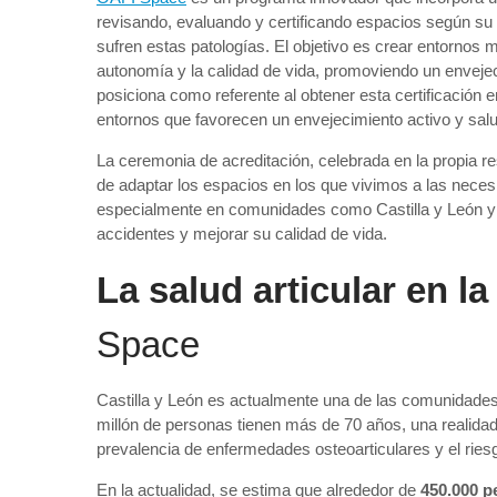
revisando, evaluando y certificando espacios según su 
sufren estas patologías. El objetivo es crear entornos
autonomía y la calidad de vida, promoviendo un envejec
posiciona como referente al obtener esta certificación
entornos que favorecen un envejecimiento activo y salu
La ceremonia de acreditación, celebrada en la propia res
de adaptar los espacios en los que vivimos a las nece
especialmente en comunidades como Castilla y León y en
accidentes y mejorar su calidad de vida.
La salud articular en la
Space
Castilla y León es actualmente una de las comunidad
millón de personas tienen más de 70 años, una realidad
prevalencia de enfermedades osteoarticulares y el riesgo
En la actualidad, se estima que alrededor de
450.000 p