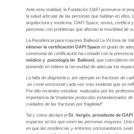
Ante esta realidad, la Fundación OAFI promueve el p
la salud articular de las personas que habitan en ellos.
arquitectura y medicina, OAFI Space, revisa, certifica 
personas con problemas que afectan la movilidad de sus
La Residencia para mayores Ballesol La Victoria de Vall
obtener la certificación OAFI Space
en grado de adec
ceremonia de certificación ha contado con la presenci
médico y psicología de Ballesol
, que coincidieron e
poniendo en relieve la necesidad de adecuar los espacio
La falta de diagnóstico, por ejemplo en fracturas de c
un coste emocional cada vez más evidente que se refle
Por ello recientes estudios realizados por los profesion
importancia de
“implantar protocolos estandarizados de 
cuidados de las fracturas por fragilidad”
Tal y como declaró el
Dr. Vergés
,
presidente de OAFI
espacios en los que viven las personas mayores. Una d
en que las residencias y entornos sociosanitarios sean