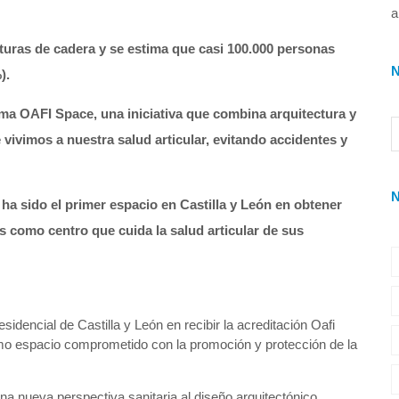
a
uras de cadera y se estima que casi 100.000 personas
).
a OAFI Space, una iniciativa que combina arquitectura y
vivimos a nuestra salud articular, evitando accidentes y
)
ha sido el primer espacio en Castilla y León en obtener
s como centro que cuida la salud articular de sus
esidencial de Castilla y León en recibir la acreditación Oafi
omo espacio comprometido con la promoción y protección de la
 nueva perspectiva sanitaria al diseño arquitectónico,