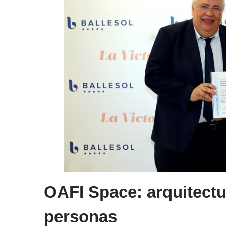
OAFI Space: arquitectur
personas