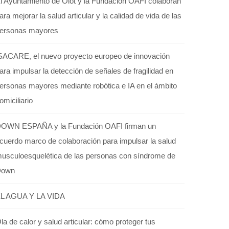
l Ayuntamiento de Olot y la Fundación OAFI colaboran
ara mejorar la salud articular y la calidad de vida de las
ersonas mayores
SACARE, el nuevo proyecto europeo de innovación
ara impulsar la detección de señales de fragilidad en
ersonas mayores mediante robótica e IA en el ámbito
omiciliario
OWN ESPAÑA y la Fundación OAFI firman un
cuerdo marco de colaboración para impulsar la salud
usculoesquelética de las personas con síndrome de
Down
L AGUA Y LA VIDA
la de calor y salud articular: cómo proteger tus