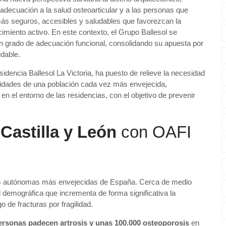
adecuación a la salud osteoarticular y a las personas que
 más seguros, accesibles y saludables que favorezcan la
imiento activo. En este contexto, el Grupo Ballesol se
 en grado de adecuación funcional, consolidando su apuesta por
dable.
idencia Ballesol La Victoria, ha puesto de relieve la necesidad
sidades de una población cada vez más envejecida,
 el entorno de las residencias, con el objetivo de prevenir
 Castilla y León
con OAFI
es autónomas más envejecidas de España. Cerca de medio
 demográfica que incrementa de forma significativa la
 de fracturas por fragilidad.
ersonas padecen artrosis y unas 100.000 osteoporosis
en