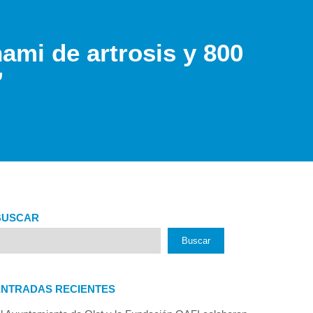
ami de artrosis y 800
”
BUSCAR
Buscar
ENTRADAS RECIENTES