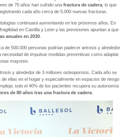
res de 70 años han sufrido una
fractura de cadera
, lo que
egistrando cada año cerca de 5.000 nuevas fracturas.
patologías continuará aumentando en los próximos años. En
fragilidad en Castilla y León y las previsiones apuntan a que
ras anuales en 2030
.
a de 500.000 personas podrían padecer artrosis y alrededor
la necesidad de impulsar medidas preventivas como adaptar
sonas mayores.
rosis y alrededor de 3 millones osteoporosis. Cada año se
 de ellas en el hogar y especialmente en espacios de riesgo
pleja: solo el 40% de los pacientes recupera su autonomía
res de 80 años tras una fractura de cadera
.