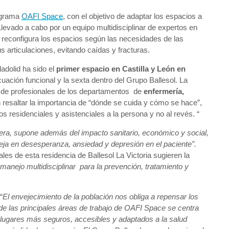
rograma
OAFI Space
, con el objetivo de adaptar los espacios a
 Llevado a cabo por un equipo multidisciplinar de expertos en
y reconfigura los espacios según las necesidades de las
 articulaciones, evitando caídas y fracturas.
adolid ha sido el
primer espacio en Castilla y León en
uación funcional y la sexta dentro del Grupo Ballesol. La
a de profesionales de los departamentos de
enfermería,
n resaltar la importancia de “dónde se cuida y cómo se hace”,
s residenciales y asistenciales a la persona y no al revés. “
adera, supone además del impacto sanitario, económico y social,
ja en desesperanza, ansiedad y depresión en el paciente”.
ales de esta residencia de Ballesol La Victoria sugieren la
manejo multidisciplinar para la prevención, tratamiento y
“
El envejecimiento de la población nos obliga a repensar los
e las principales áreas de trabajo de OAFI Space se centra
 lugares más seguros, accesibles y adaptados a la salud